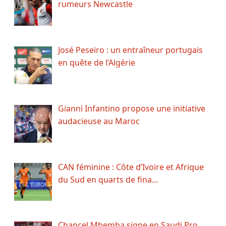
rumeurs Newcastle
José Peseiro : un entraîneur portugais
en quête de l’Algérie
Gianni Infantino propose une initiative
audacieuse au Maroc
CAN féminine : Côte d’Ivoire et Afrique
du Sud en quarts de fina…
Chancel Mbemba signe en Saudi Pro