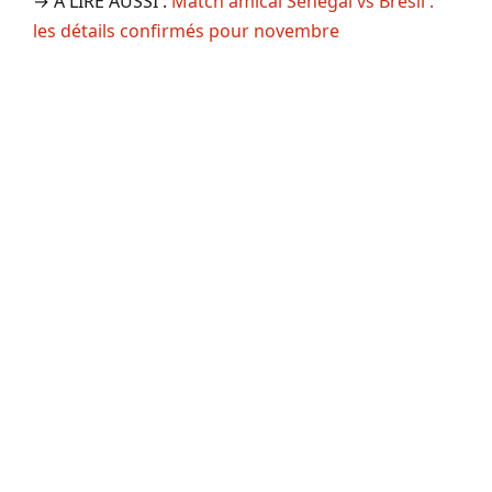
→ A LIRE AUSSI :
Match amical Sénégal vs Brésil :
les détails confirmés pour novembre