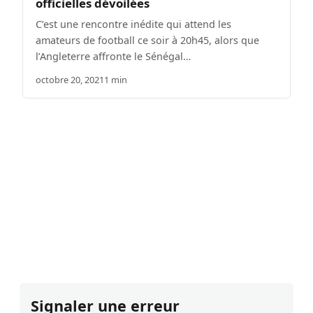
officielles dévoilées
C’est une rencontre inédite qui attend les
amateurs de football ce soir à 20h45, alors que
l’Angleterre affronte le Sénégal…
octobre 20, 2021
1 min
Signaler une erreur