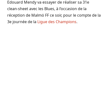
Edouard Mendy va essayer de réaliser sa 31e
clean-sheet avec les Blues, à l’occasion de la
réception de Malmö FF ce soir, pour le compte de la
3e journée de la
Ligue des Champions
.