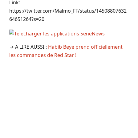
Link:
https://twitter.com/Malmo_FF/status/14508807632
64651264?s=20
→ A LIRE AUSSI :
Habib Beye prend officiellement
les commandes de Red Star !