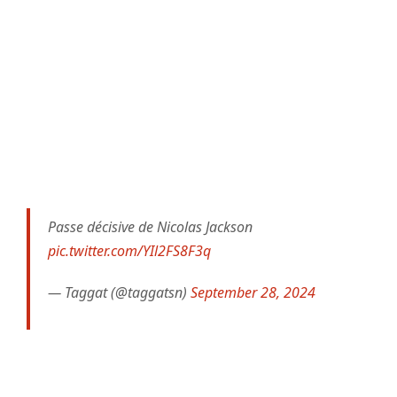
Passe décisive de Nicolas Jackson
pic.twitter.com/YIl2FS8F3q
— Taggat (@taggatsn)
September 28, 2024