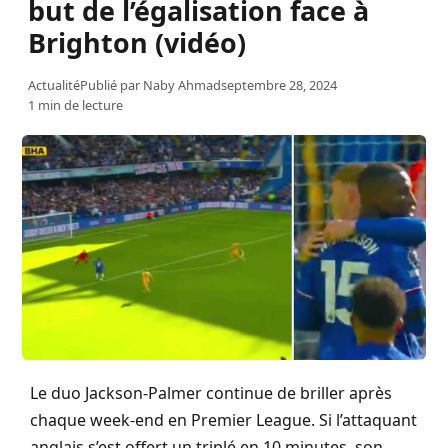
but de l’égalisation face à
Brighton (vidéo)
Actualité
Publié par
Naby Ahmad
septembre 28, 2024
1 min de lecture
Le duo Jackson-Palmer continue de briller après
chaque week-end en Premier League. Si l’attaquant
anglais s’est offert un triplé en 10 minutes, son