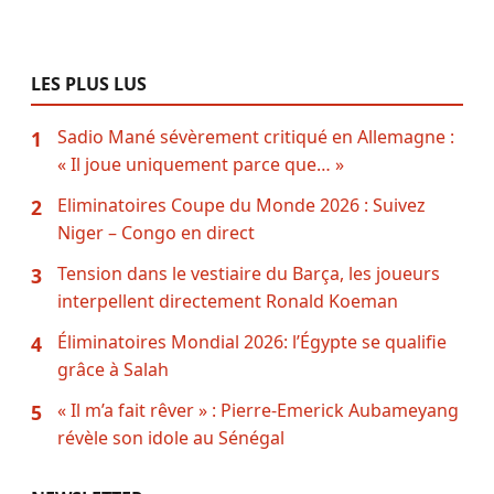
LES PLUS LUS
Sadio Mané sévèrement critiqué en Allemagne :
1
« Il joue uniquement parce que… »
Eliminatoires Coupe du Monde 2026 : Suivez
2
Niger – Congo en direct
Tension dans le vestiaire du Barça, les joueurs
3
interpellent directement Ronald Koeman
Éliminatoires Mondial 2026: l’Égypte se qualifie
4
grâce à Salah
« Il m’a fait rêver » : Pierre-Emerick Aubameyang
5
révèle son idole au Sénégal