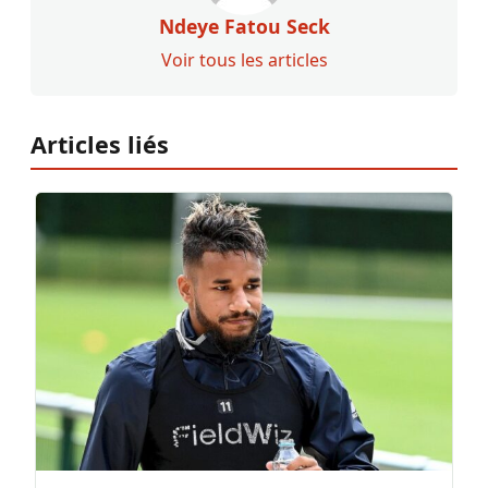
Ndeye Fatou Seck
Voir tous les articles
Articles liés