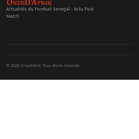
Actualités du Football Senegal - Actu Foot
Match
© 2026 OnzedAfrik. Tous droits réservés.