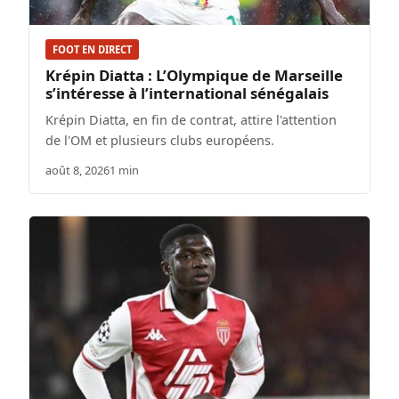
FOOT EN DIRECT
Krépin Diatta : L’Olympique de Marseille
s’intéresse à l’international sénégalais
Krépin Diatta, en fin de contrat, attire l'attention
de l'OM et plusieurs clubs européens.
août 8, 2026
1 min