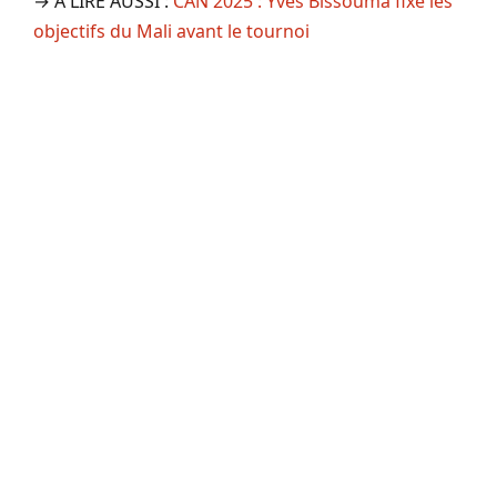
→ A LIRE AUSSI :
CAN 2025 : Yves Bissouma fixe les
objectifs du Mali avant le tournoi