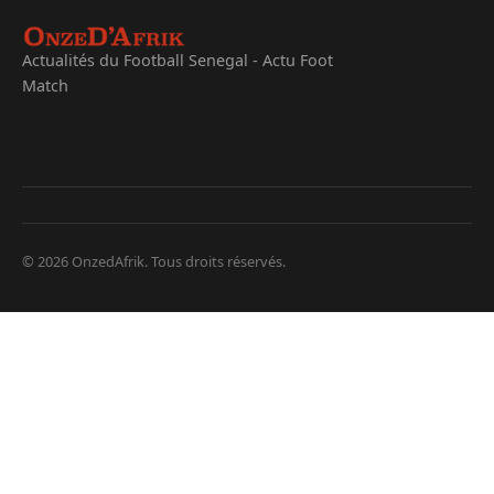
Actualités du Football Senegal - Actu Foot
Match
© 2026 OnzedAfrik. Tous droits réservés.