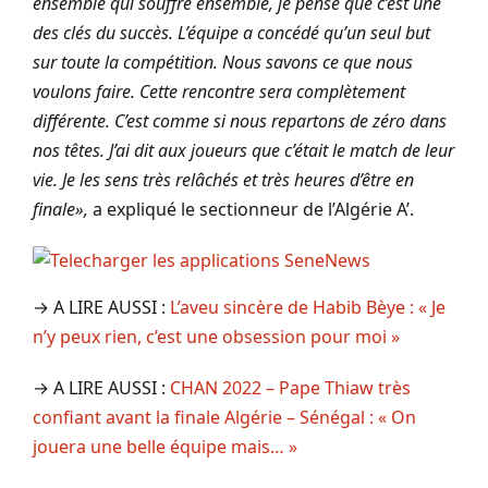
ensemble qui souffre ensemble, je pense que c’est une
des clés du succès. L’équipe a concédé qu’un seul but
sur toute la compétition. Nous savons ce que nous
voulons faire. Cette rencontre sera complètement
différente. C’est comme si nous repartons de zéro dans
nos têtes. J’ai dit aux joueurs que c’était le match de leur
vie. Je les sens très relâchés et très heures d’être en
finale»,
a expliqué le sectionneur de l’Algérie A’.
→ A LIRE AUSSI :
L’aveu sincère de Habib Bèye : « Je
n’y peux rien, c’est une obsession pour moi »
→ A LIRE AUSSI :
CHAN 2022 – Pape Thiaw très
confiant avant la finale Algérie – Sénégal : « On
jouera une belle équipe mais… »