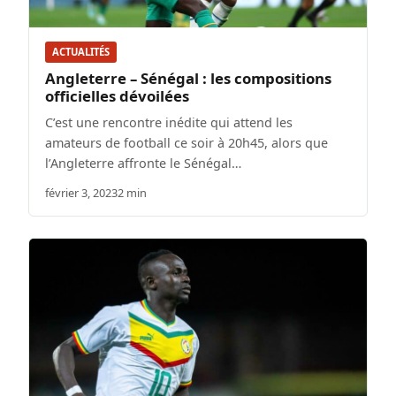
ACTUALITÉS
Angleterre – Sénégal : les compositions
officielles dévoilées
C’est une rencontre inédite qui attend les
amateurs de football ce soir à 20h45, alors que
l’Angleterre affronte le Sénégal…
février 3, 2023
2 min