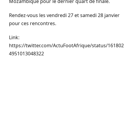
Mozambique pour le dernier quart de finale.
Rendez-vous les vendredi 27 et samedi 28 janvier
pour ces rencontres.
Link:
https://twitter.com/ActuFootAfrique/status/161802
4951013048322