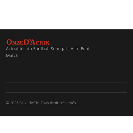
Actualités du Football Senegal - Actu Foot
Match
© 2026 OnzedAfrik. Tous droits réservés.