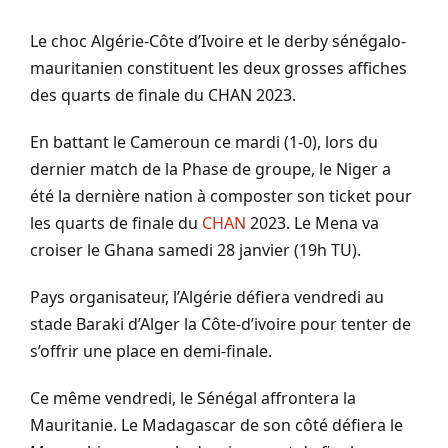
Le choc
Algérie-Côte
d’Ivoire et le derby sénégalo-
mauritanien constituent les deux grosses affiches
des quarts de finale du CHAN 2023.
En battant le Cameroun ce mardi
(
1-0
)
, lors du
dernier match de la Phase de groupe, le Niger a
été la dernière nation à composter son ticket pour
les quarts de finale du
CHAN
2023.
Le Mena va
croiser le Ghana samedi 28 janvier
(
19h
TU)
.
Pays organisateur, l’Algérie défiera vendredi au
stade
Baraki
d’Alger la
Côte-d’ivoire
pour tenter de
s’offrir une place en demi-finale.
Ce même vendredi, le Sénégal affrontera la
Mauritanie.
Le Madagascar de son côté défiera le