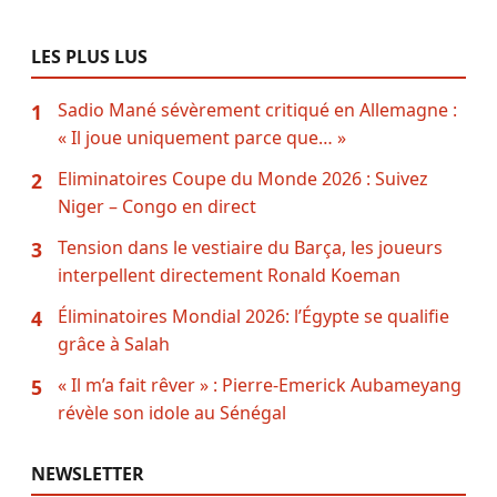
LES PLUS LUS
Sadio Mané sévèrement critiqué en Allemagne :
1
« Il joue uniquement parce que… »
Eliminatoires Coupe du Monde 2026 : Suivez
2
Niger – Congo en direct
Tension dans le vestiaire du Barça, les joueurs
3
interpellent directement Ronald Koeman
Éliminatoires Mondial 2026: l’Égypte se qualifie
4
grâce à Salah
« Il m’a fait rêver » : Pierre-Emerick Aubameyang
5
révèle son idole au Sénégal
NEWSLETTER