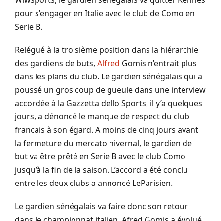
Wiwsports, le gardien sénégalais va quitter Rennes
pour s’engager en Italie avec le club de Como en
Serie B.
Relégué à la troisième position dans la hiérarchie
des gardiens de buts,
Alfred
Gomis n’entrait plus
dans les plans du club. Le gardien sénégalais qui a
poussé un gros coup de gueule dans une interview
accordée à la Gazzetta dello Sports, il y’a quelques
jours, a dénoncé le manque de respect du club
francais à son égard. A moins de cinq jours avant
la fermeture du mercato hivernal, le gardien de
but va être prêté en Serie B avec le club Como
jusqu’à la fin de la saison. L’accord a été conclu
entre les deux clubs a annoncé LeParisien.
Le gardien sénégalais va faire donc son retour
dans le championnat italien. Afred Gomis a évolué