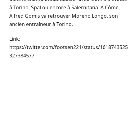
à Torino, Spal ou encore à Salernitana. A Côme,
Alfred Gomis va retrouver Moreno Longo, son
ancien entraîneur à Torino.
Link:
https://twitter.com/footsen221/status/1618743525
327384577