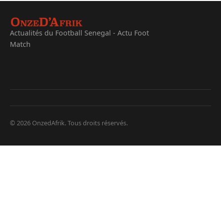
Actualités du Football Senegal - Actu Foot
Match
© 2026 OnzedAfrik. Tous droits réservés.