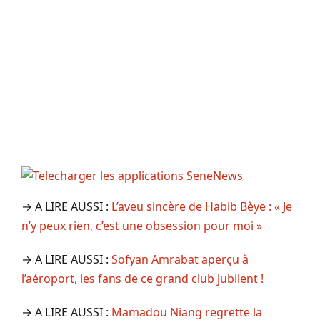
→ A LIRE AUSSI :
L’aveu sincère de Habib Bèye : « Je
n’y peux rien, c’est une obsession pour moi »
→ A LIRE AUSSI :
Sofyan Amrabat aperçu à
l’aéroport, les fans de ce grand club jubilent !
→ A LIRE AUSSI :
Mamadou Niang regrette la