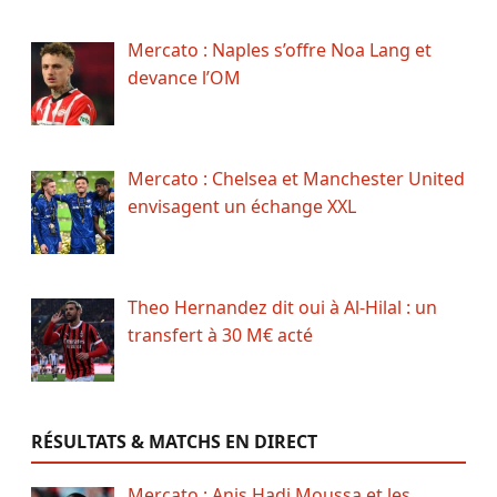
Mercato : Naples s’offre Noa Lang et
devance l’OM
Mercato : Chelsea et Manchester United
envisagent un échange XXL
Theo Hernandez dit oui à Al-Hilal : un
transfert à 30 M€ acté
RÉSULTATS & MATCHS EN DIRECT
Mercato : Anis Hadj Moussa et les