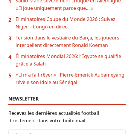
Sadio Mané sévèrement critiqué en Allemagne :
1
« Il joue uniquement parce que… »
Eliminatoires Coupe du Monde 2026 : Suivez
2
Niger – Congo en direct
Tension dans le vestiaire du Barça, les joueurs
3
interpellent directement Ronald Koeman
Éliminatoires Mondial 2026: l’Égypte se qualifie
4
grâce à Salah
« Il m’a fait rêver » : Pierre-Emerick Aubameyang
5
révèle son idole au Sénégal
NEWSLETTER
Recevez les dernières actualités football
directement dans votre boîte mail.
Adresse email