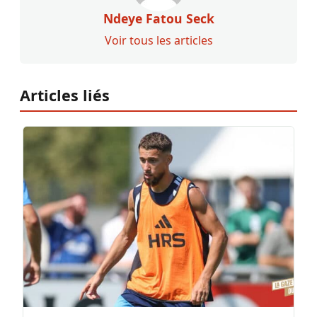
Ndeye Fatou Seck
Voir tous les articles
Articles liés