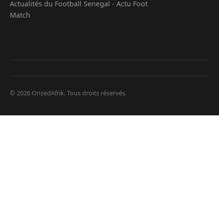
Actualités du Football Senegal - Actu Foot
Match
© 2026 OnzedAfrik. Tous droits réservés.