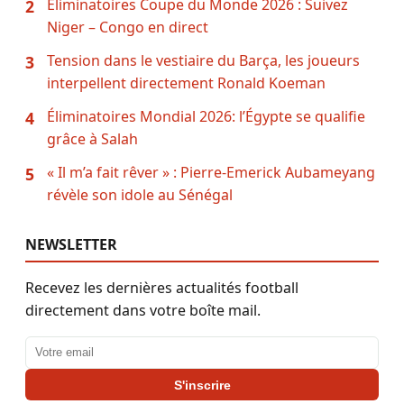
Eliminatoires Coupe du Monde 2026 : Suivez
2
Niger – Congo en direct
Tension dans le vestiaire du Barça, les joueurs
3
interpellent directement Ronald Koeman
Éliminatoires Mondial 2026: l’Égypte se qualifie
4
grâce à Salah
« Il m’a fait rêver » : Pierre-Emerick Aubameyang
5
révèle son idole au Sénégal
NEWSLETTER
Recevez les dernières actualités football
directement dans votre boîte mail.
Adresse email
S'inscrire