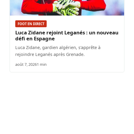
FOOT EN DIRECT
Luca Zidane rejoint Leganés : un nouveau
défi en Espagne
Luca Zidane, gardien algérien, s'apprête à
rejoindre Leganés après Grenade.
août 7, 2026
1 min