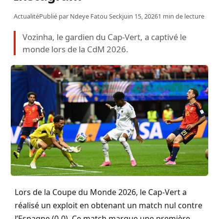
Actualité
Publié par
Ndeye Fatou Seck
juin 15, 2026
1 min de lecture
Vozinha, le gardien du Cap-Vert, a captivé le
monde lors de la CdM 2026.
Lors de la Coupe du Monde 2026, le Cap-Vert a
réalisé un exploit en obtenant un match nul contre
l’Espagne (0-0). Ce match marque une première