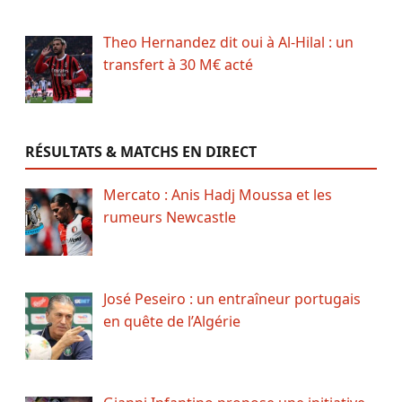
Theo Hernandez dit oui à Al-Hilal : un
transfert à 30 M€ acté
RÉSULTATS & MATCHS EN DIRECT
Mercato : Anis Hadj Moussa et les
rumeurs Newcastle
José Peseiro : un entraîneur portugais
en quête de l’Algérie