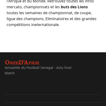
l'Afrique et du Monde. Retrouvez toutes les infos
mercato, championnats et les
buts des Lions
toutes les semaines de championnat, de coupe,
ligue des champions, Eliminatoires et des grandes
compétitions ineternationale.
Actualités du Football Senegal - Actu Foot
Match