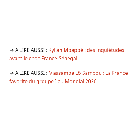
→ A LIRE AUSSI :
Kylian Mbappé : des inquiétudes
avant le choc France-Sénégal
→ A LIRE AUSSI :
Massamba Lô Sambou : La France
favorite du groupe I au Mondial 2026