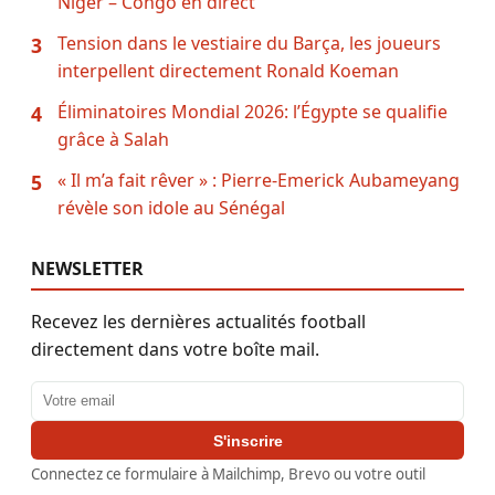
Niger – Congo en direct
Tension dans le vestiaire du Barça, les joueurs
3
interpellent directement Ronald Koeman
Éliminatoires Mondial 2026: l’Égypte se qualifie
4
grâce à Salah
« Il m’a fait rêver » : Pierre-Emerick Aubameyang
5
révèle son idole au Sénégal
NEWSLETTER
Recevez les dernières actualités football
directement dans votre boîte mail.
Adresse email
S'inscrire
Connectez ce formulaire à Mailchimp, Brevo ou votre outil