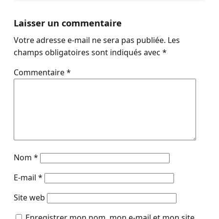
Laisser un commentaire
Votre adresse e-mail ne sera pas publiée.
Les
champs obligatoires sont indiqués avec
*
Commentaire
*
Nom
*
E-mail
*
Site web
Enregistrer mon nom, mon e-mail et mon site