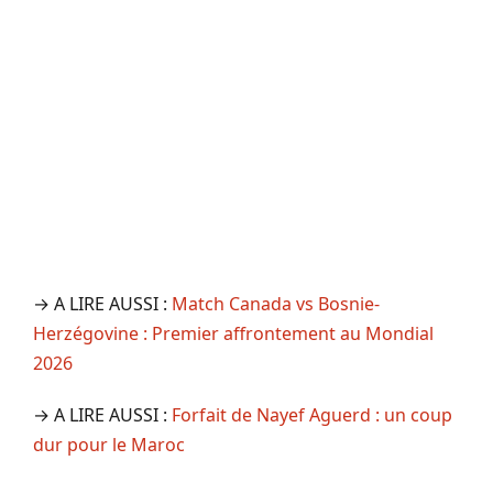
→ A LIRE AUSSI :
Match Canada vs Bosnie-
Herzégovine : Premier affrontement au Mondial
2026
→ A LIRE AUSSI :
Forfait de Nayef Aguerd : un coup
dur pour le Maroc