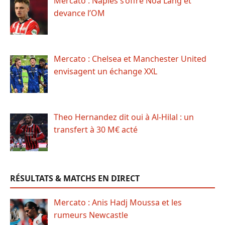
Mercato : Naples s’offre Noa Lang et
devance l’OM
Mercato : Chelsea et Manchester United
envisagent un échange XXL
Theo Hernandez dit oui à Al-Hilal : un
transfert à 30 M€ acté
RÉSULTATS & MATCHS EN DIRECT
Mercato : Anis Hadj Moussa et les
rumeurs Newcastle