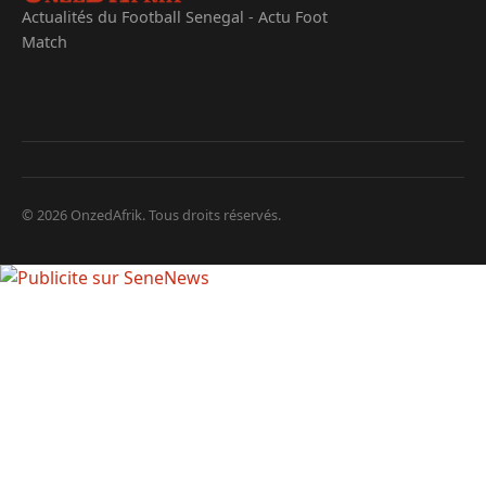
Actualités du Football Senegal - Actu Foot
Match
© 2026 OnzedAfrik. Tous droits réservés.