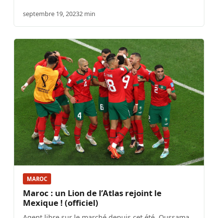
septembre 19, 2023
2 min
MAROC
Maroc : un Lion de l’Atlas rejoint le
Mexique ! (officiel)
Agent libre sur le marché depuis cet été, Oussama