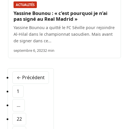
ACTUALITÉS
Yassine Bounou : « c’est pourquoi je n’ai
pas signé au Real Madrid »
Yassine Bounou a quitté le FC Séville pour rejoindre
Al-Hilal dans le championnat saoudien. Mais avant
de signer dans ce…
septembre 6, 2023
2 min
← Précédent
1
…
22