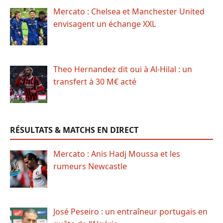
Mercato : Chelsea et Manchester United
envisagent un échange XXL
Theo Hernandez dit oui à Al-Hilal : un
transfert à 30 M€ acté
RÉSULTATS & MATCHS EN DIRECT
Mercato : Anis Hadj Moussa et les
rumeurs Newcastle
José Peseiro : un entraîneur portugais en