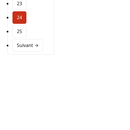
23
24
25
Suivant →