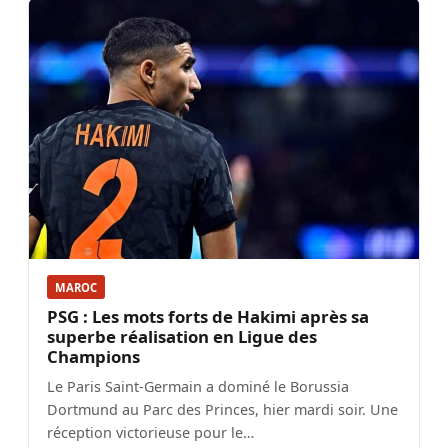
MAROC
PSG : Les mots forts de Hakimi après sa
superbe réalisation en Ligue des
Champions
Le Paris Saint-Germain a dominé le Borussia
Dortmund au Parc des Princes, hier mardi soir. Une
réception victorieuse pour le…