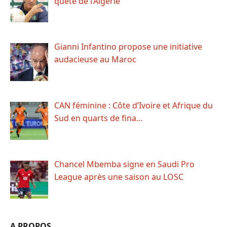
quête de l’Algérie
Gianni Infantino propose une initiative
audacieuse au Maroc
CAN féminine : Côte d’Ivoire et Afrique du
Sud en quarts de fina…
Chancel Mbemba signe en Saudi Pro
League après une saison au LOSC
A PROPOS