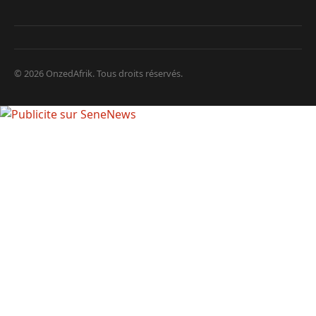
© 2026 OnzedAfrik. Tous droits réservés.