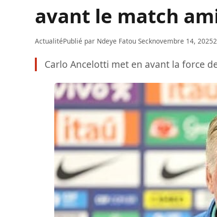
avant le match am
Actualité
Publié par
Ndeye Fatou Seck
novembre 14, 2025
2
Carlo Ancelotti met en avant la force d