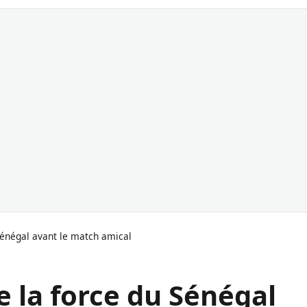
 Sénégal avant le match amical
e la force du Sénégal