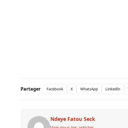
Partager
Facebook
X
WhatsApp
LinkedIn
Ndeye Fatou Seck
Voir tous les articles