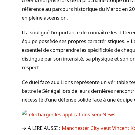
créer la surprise lors de la prochaine Coupe du 
référence au parcours historique du Maroc en 2022
en pleine ascension.
Il a souligné l’importance de connaître les différ
équipe possède ses propres caractéristiques. « Le 
essentiel de comprendre les spécificités de chaque
distingue par son intensité, sa physique et son or
respect.
Ce duel face aux Lions représente un véritable tes
battre le Sénégal lors de leurs dernières rencontr
nécessité d’une défense solide face à une équipe
→ A LIRE AUSSI :
Manchester City veut Vincent 