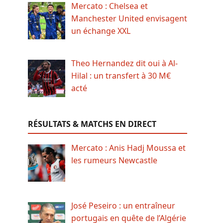
Mercato : Chelsea et
Manchester United envisagent
un échange XXL
Theo Hernandez dit oui à Al-
Hilal : un transfert à 30 M€
acté
RÉSULTATS & MATCHS EN DIRECT
Mercato : Anis Hadj Moussa et
les rumeurs Newcastle
José Peseiro : un entraîneur
portugais en quête de l’Algérie