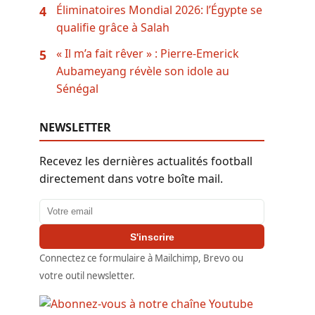
Éliminatoires Mondial 2026: l’Égypte se
4
qualifie grâce à Salah
« Il m’a fait rêver » : Pierre-Emerick
5
Aubameyang révèle son idole au
Sénégal
NEWSLETTER
Recevez les dernières actualités football
directement dans votre boîte mail.
Adresse email
S'inscrire
Connectez ce formulaire à Mailchimp, Brevo ou
votre outil newsletter.