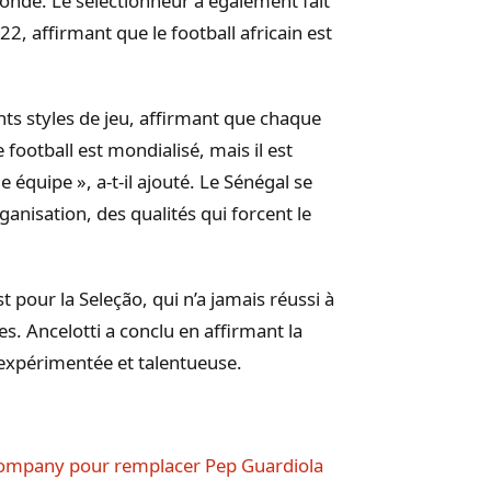
Monde. Le sélectionneur a également fait
, affirmant que le football africain est
ents styles de jeu, affirmant que chaque
football est mondialisé, mais il est
 équipe », a-t-il ajouté. Le Sénégal se
ganisation, des qualités qui forcent le
t pour la Seleção, qui n’a jamais réussi à
es. Ancelotti a conclu en affirmant la
 expérimentée et talentueuse.
Kompany pour remplacer Pep Guardiola