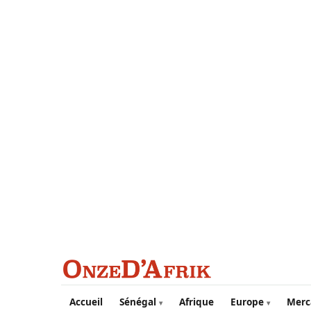
Aller au contenu principal
Accueil
Sénégal
Afrique
Europe
Merc