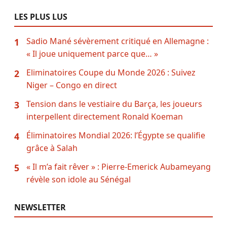
LES PLUS LUS
Sadio Mané sévèrement critiqué en Allemagne :
1
« Il joue uniquement parce que… »
Eliminatoires Coupe du Monde 2026 : Suivez
2
Niger – Congo en direct
Tension dans le vestiaire du Barça, les joueurs
3
interpellent directement Ronald Koeman
Éliminatoires Mondial 2026: l’Égypte se qualifie
4
grâce à Salah
« Il m’a fait rêver » : Pierre-Emerick Aubameyang
5
révèle son idole au Sénégal
NEWSLETTER