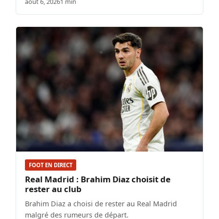
août 6, 2026
1 min
FOOT EN DIRECT
Real Madrid : Brahim Diaz choisit de
rester au club
Brahim Diaz a choisi de rester au Real Madrid
malgré des rumeurs de départ.