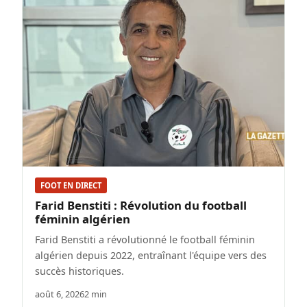
FOOT EN DIRECT
Farid Benstiti : Révolution du football
féminin algérien
Farid Benstiti a révolutionné le football féminin
algérien depuis 2022, entraînant l'équipe vers des
succès historiques.
août 6, 2026
2 min