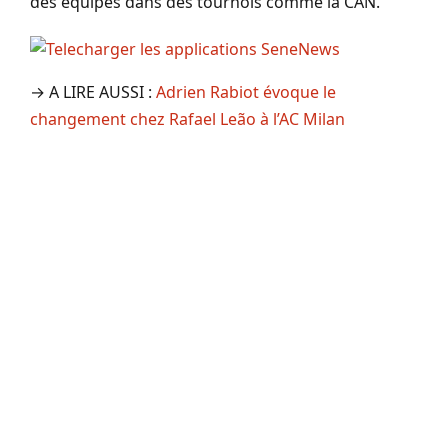
des équipes dans des tournois comme la CAN.
→ A LIRE AUSSI :
Adrien Rabiot évoque le
changement chez Rafael Leão à l’AC Milan