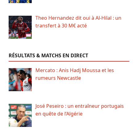
Theo Hernandez dit oui à Al-Hilal : un
transfert à 30 M€ acté
RÉSULTATS & MATCHS EN DIRECT
Mercato : Anis Hadj Moussa et les
rumeurs Newcastle
José Peseiro : un entraîneur portugais
en quête de l’Algérie