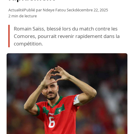
Actualité
Publié par
Ndeye Fatou Seck
décembre 22, 2025
2 min de lecture
Romain Saïss, blessé lors du match contre les
Comores, pourrait revenir rapidement dans la
compétition.