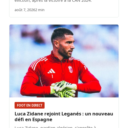
éviction, après la victoire à la CAN 2024.
août 7, 2026
2 min
FOOT EN DIRECT
Luca Zidane rejoint Leganés : un nouveau
défi en Espagne
Luca Zidane, gardien algérien, s'apprête à