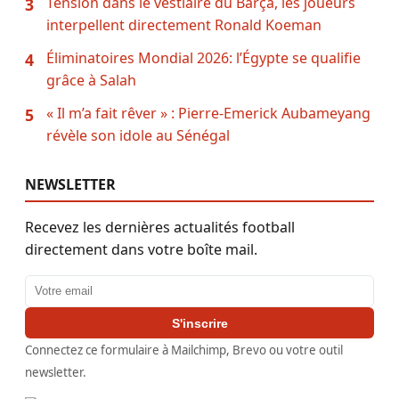
Tension dans le vestiaire du Barça, les joueurs
3
interpellent directement Ronald Koeman
Éliminatoires Mondial 2026: l’Égypte se qualifie
4
grâce à Salah
« Il m’a fait rêver » : Pierre-Emerick Aubameyang
5
révèle son idole au Sénégal
NEWSLETTER
Recevez les dernières actualités football
directement dans votre boîte mail.
Adresse email
S'inscrire
Connectez ce formulaire à Mailchimp, Brevo ou votre outil
newsletter.