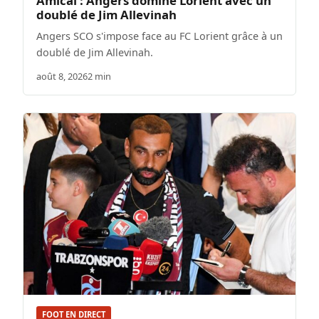
Amical : Angers domine Lorient avec un
doublé de Jim Allevinah
Angers SCO s'impose face au FC Lorient grâce à un
doublé de Jim Allevinah.
août 8, 2026
2 min
FOOT EN DIRECT