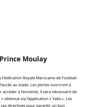
e Prince Moulay
la Fédération Royale Marocaine de Football
l’accès au stade. Les portes ouvriront à
 accéder à l’enceinte, il sera nécessaire de
» obtenue via l’application « Yalla ». Les
 ces directives pour garantir un bon