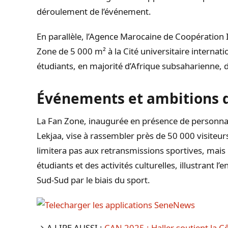
déroulement de l’événement.
En parallèle, l’Agence Marocaine de Coopération 
Zone de 5 000 m² à la Cité universitaire internat
étudiants, en majorité d’Afrique subsaharienne, 
Événements et ambitions d
La Fan Zone, inaugurée en présence de personnali
Lekjaa, vise à rassembler près de 50 000 visiteurs
limitera pas aux retransmissions sportives, mais
étudiants et des activités culturelles, illustrant
Sud-Sud par le biais du sport.
→ A LIRE AUSSI :
CAN 2025 : Haller soutient la C