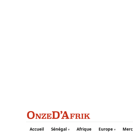
Aller au contenu principal
Accueil
Sénégal
Afrique
Europe
Merc