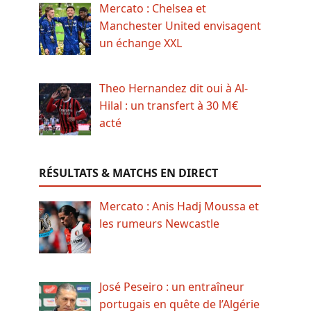
Mercato : Chelsea et
Manchester United envisagent
un échange XXL
Theo Hernandez dit oui à Al-
Hilal : un transfert à 30 M€
acté
RÉSULTATS & MATCHS EN DIRECT
Mercato : Anis Hadj Moussa et
les rumeurs Newcastle
José Peseiro : un entraîneur
portugais en quête de l’Algérie