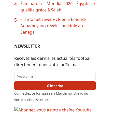
Éliminatoires Mondial 2026: l’Égypte se
4
qualifie grâce à Salah
« Il m’a fait rêver » : Pierre-Emerick
5
Aubameyang révèle son idole au
Sénégal
NEWSLETTER
Recevez les dernières actualités football
directement dans votre boîte mail.
Adresse email
S'inscrire
Connectez ce formulaire à Mailchimp, Brevo ou
votre outil newsletter.