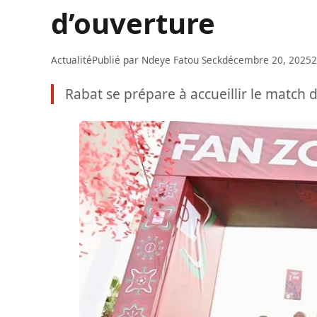
d’ouverture
Actualité
Publié par
Ndeye Fatou Seck
décembre 20, 2025
2
Rabat se prépare à accueillir le match 