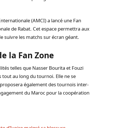
Internationale (AMCI) a lancé une Fan
ionale de Rabat. Cet espace permettra aux
de suivre les matchs sur écran géant.
e la Fan Zone
tés telles que Nasser Bourita et Fouzi
 tout au long du tournoi. Elle ne se
 proposera également des tournois inter-
 l’engagement du Maroc pour la coopération
ôte d’Ivoire malgré sa blessure