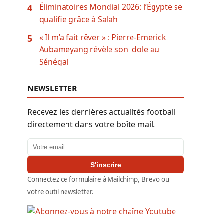
Éliminatoires Mondial 2026: l’Égypte se
4
qualifie grâce à Salah
« Il m’a fait rêver » : Pierre-Emerick
5
Aubameyang révèle son idole au
Sénégal
NEWSLETTER
Recevez les dernières actualités football
directement dans votre boîte mail.
Adresse email
S'inscrire
Connectez ce formulaire à Mailchimp, Brevo ou
votre outil newsletter.