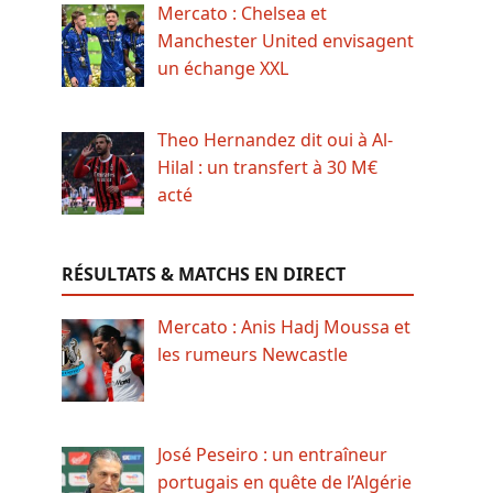
Mercato : Chelsea et
Manchester United envisagent
un échange XXL
Theo Hernandez dit oui à Al-
Hilal : un transfert à 30 M€
acté
RÉSULTATS & MATCHS EN DIRECT
Mercato : Anis Hadj Moussa et
les rumeurs Newcastle
José Peseiro : un entraîneur
portugais en quête de l’Algérie