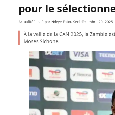
pour le sélectionn
Actualité
Publié par
Ndeye Fatou Seck
décembre 20, 2025
1
À la veille de la CAN 2025, la Zambie 
Moses Sichone.