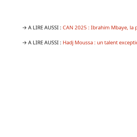
→ A LIRE AUSSI :
CAN 2025 : Ibrahim Mbaye, la p
→ A LIRE AUSSI :
Hadj Moussa : un talent except