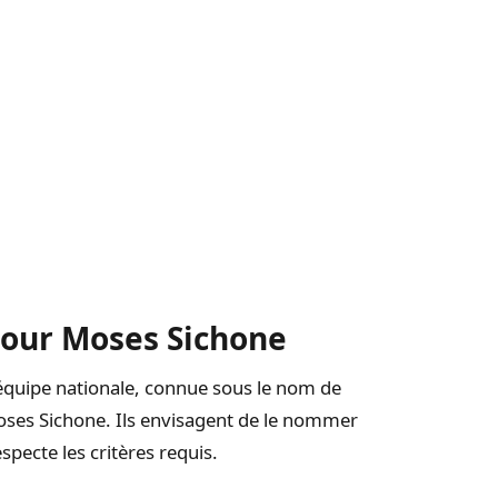
pour Moses Sichone
l’équipe nationale, connue sous le nom de
Moses Sichone. Ils envisagent de le nommer
especte les critères requis.