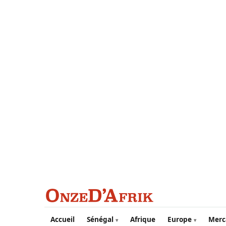
Aller au contenu principal
Accueil
Sénégal
Afrique
Europe
Merc