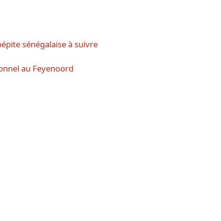
épite sénégalaise à suivre
ionnel au Feyenoord