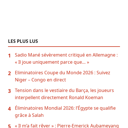
LES PLUS LUS
Sadio Mané sévèrement critiqué en Allemagne :
1
« Il joue uniquement parce que… »
Eliminatoires Coupe du Monde 2026 : Suivez
2
Niger – Congo en direct
Tension dans le vestiaire du Barça, les joueurs
3
interpellent directement Ronald Koeman
Éliminatoires Mondial 2026: l’Égypte se qualifie
4
grâce à Salah
« Il m’a fait rêver » : Pierre-Emerick Aubameyang
5