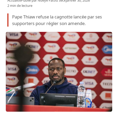
Actualité
Publié par
Ndeye Fatou Seck
janvier 30, 2026
2 min de lecture
Pape Thiaw refuse la cagnotte lancée par ses
supporters pour régler son amende.