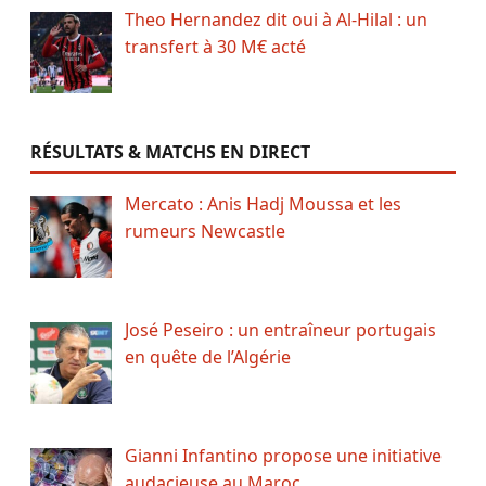
Theo Hernandez dit oui à Al-Hilal : un
transfert à 30 M€ acté
RÉSULTATS & MATCHS EN DIRECT
Mercato : Anis Hadj Moussa et les
rumeurs Newcastle
José Peseiro : un entraîneur portugais
en quête de l’Algérie
Gianni Infantino propose une initiative
audacieuse au Maroc