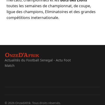
mercato, championnats et les
buts des Lions
toutes les semaines de championnat, de coupe,
ligue des champions, Eliminatoires et des grandes
compétitions ineternationale.
Actualités du Football Senegal - Actu Foot
Match
© 2026 OnzedAfrik. Tous droits réservés.