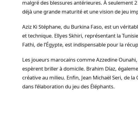
malgré des blessures antérieures. À seulement 2
déjà une grande maturité et une vision de jeu im
Aziz Ki Stéphane, du Burkina Faso, est un vérita
et technique. Ellyes Skhiri, représentant la Tunisi
Fathi, de l’Égypte, est indispensable pour la récup
Les joueurs marocains comme Azzedine Ounahi, q
espèrent briller à domicile. Brahim Díaz, égale
créative au milieu. Enfin, Jean Michaël Seri, de la
dans l’élaboration du jeu des Éléphants.