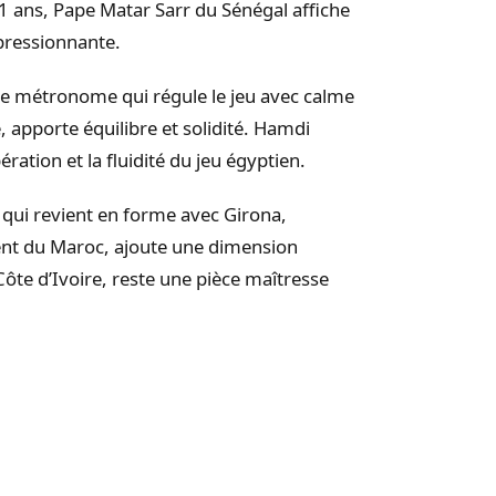
1 ans, Pape Matar Sarr du Sénégal affiche
pressionnante.
ble métronome qui régule le jeu avec calme
e, apporte équilibre et solidité. Hamdi
ération et la fluidité du jeu égyptien.
ui revient en forme avec Girona,
ment du Maroc, ajoute une dimension
 Côte d’Ivoire, reste une pièce maîtresse