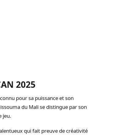
 CAN 2025
reconnu pour sa puissance et son
 Bissouma du Mali se distingue par son
e jeu.
alentueux qui fait preuve de créativité