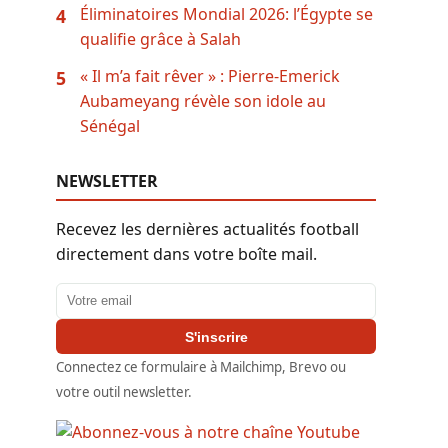
Éliminatoires Mondial 2026: l’Égypte se
4
qualifie grâce à Salah
« Il m’a fait rêver » : Pierre-Emerick
5
Aubameyang révèle son idole au
Sénégal
NEWSLETTER
Recevez les dernières actualités football
directement dans votre boîte mail.
Adresse email
S'inscrire
Connectez ce formulaire à Mailchimp, Brevo ou
votre outil newsletter.