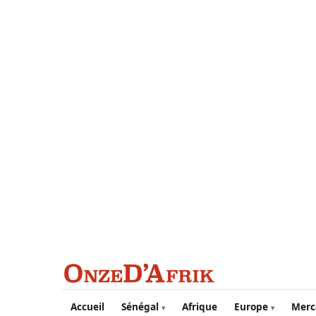
Aller au contenu principal
Accueil
Sénégal
Afrique
Europe
Merc