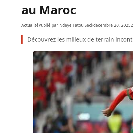
au Maroc
Actualité
Publié par
Ndeye Fatou Seck
décembre 20, 2025
2
Découvrez les milieux de terrain incon