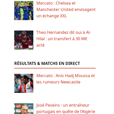
Mercato : Chelsea et
Manchester United envisagent
un échange XXL
Theo Hernandez dit oui à Al-
Hilal : un transfert à 30 M€
acté
RÉSULTATS & MATCHS EN DIRECT
Mercato : Anis Hadj Moussa et
les rumeurs Newcastle
José Peseiro : un entraîneur
portugais en quête de l’Algérie