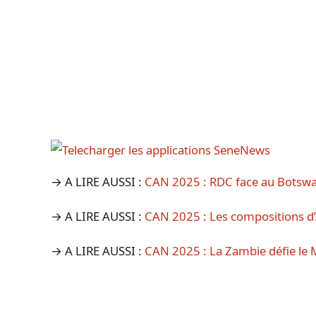
→ A LIRE AUSSI :
CAN 2025 : RDC face au Botswa
→ A LIRE AUSSI :
CAN 2025 : Les compositions d’
→ A LIRE AUSSI :
CAN 2025 : La Zambie défie le 