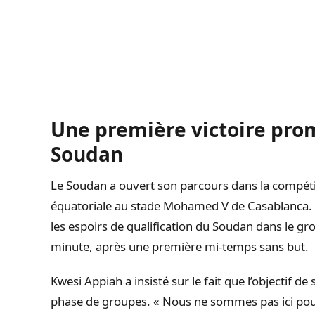
Une première victoire pro
Soudan
Le Soudan a ouvert son parcours dans la compéti
équatoriale au stade Mohamed V de Casablanca. Cet
les espoirs de qualification du Soudan dans le grou
minute, après une première mi-temps sans but.
Kwesi Appiah a insisté sur le fait que l’objectif de
phase de groupes. « Nous ne sommes pas ici pour fa