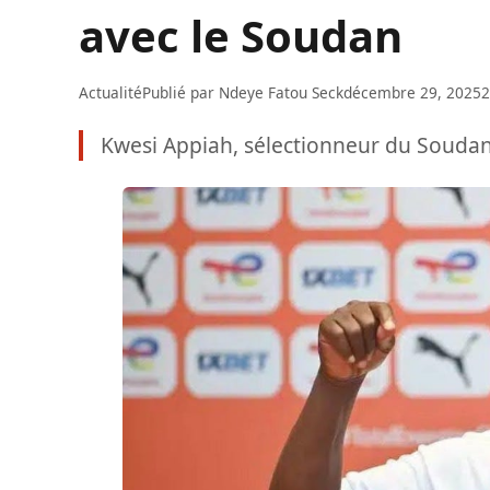
avec le Soudan
Actualité
Publié par
Ndeye Fatou Seck
décembre 29, 2025
2
Kwesi Appiah, sélectionneur du Soudan,