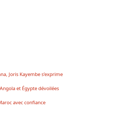
na, Joris Kayembe s’exprime
Angola et Égypte dévoilées
Maroc avec confiance