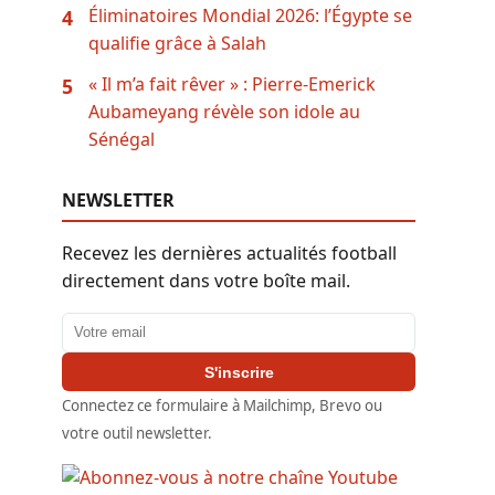
Éliminatoires Mondial 2026: l’Égypte se
4
qualifie grâce à Salah
« Il m’a fait rêver » : Pierre-Emerick
5
Aubameyang révèle son idole au
Sénégal
NEWSLETTER
Recevez les dernières actualités football
directement dans votre boîte mail.
Adresse email
S'inscrire
Connectez ce formulaire à Mailchimp, Brevo ou
votre outil newsletter.