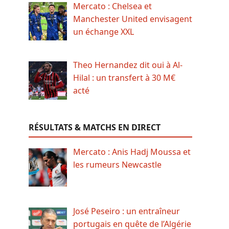
Mercato : Chelsea et
Manchester United envisagent
un échange XXL
Theo Hernandez dit oui à Al-
Hilal : un transfert à 30 M€
acté
RÉSULTATS & MATCHS EN DIRECT
Mercato : Anis Hadj Moussa et
les rumeurs Newcastle
José Peseiro : un entraîneur
portugais en quête de l’Algérie