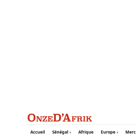
Aller au contenu principal
Accueil
Sénégal
Afrique
Europe
Merc