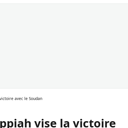
victoire avec le Soudan
piah vise la victoire