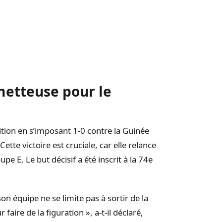
metteuse pour le
tion en s’imposant 1-0 contre la Guinée
te victoire est cruciale, car elle relance
pe E. Le but décisif a été inscrit à la 74e
 son équipe ne se limite pas à sortir de la
ire de la figuration », a-t-il déclaré,