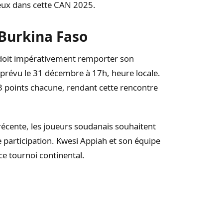
eux dans cette CAN 2025.
 Burkina Faso
 doit impérativement remporter son
 prévu le 31 décembre à 17h, heure locale.
3 points chacune, rendant cette rencontre
récente, les joueurs soudanais souhaitent
 participation. Kwesi Appiah et son équipe
 ce tournoi continental.