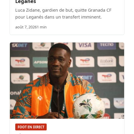
Leganés
Luca Zidane, gardien de but, quitte Granada CF
pour Leganés dans un transfert imminent.
août 7, 2026
1 min
FOOT EN DIRECT