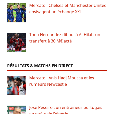
Mercato : Chelsea et Manchester United
envisagent un échange XXL
Theo Hernandez dit oui à Al-Hilal : un
transfert à 30 M€ acté
RÉSULTATS & MATCHS EN DIRECT
Mercato : Anis Hadj Moussa et les
rumeurs Newcastle
José Peseiro : un entraîneur portugais
en quête de l’Algérie