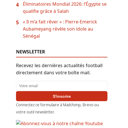
Éliminatoires Mondial 2026: l’Égypte se
4
qualifie grâce à Salah
« Il m’a fait rêver » : Pierre-Emerick
5
Aubameyang révèle son idole au
Sénégal
NEWSLETTER
Recevez les dernières actualités football
directement dans votre boîte mail.
Adresse email
S'inscrire
Connectez ce formulaire à Mailchimp, Brevo ou
votre outil newsletter.