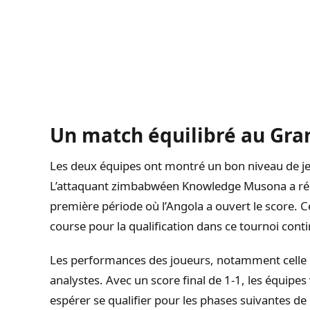
Un match équilibré au Gra
Les deux équipes ont montré un bon niveau de jeu
L’attaquant zimbabwéen Knowledge Musona a réus
première période où l’Angola a ouvert le score. C
course pour la qualification dans ce tournoi conti
Les performances des joueurs, notamment celle d
analystes. Avec un score final de 1-1, les équipes 
espérer se qualifier pour les phases suivantes de