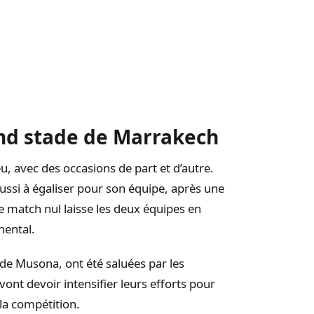
nd stade de Marrakech
, avec des occasions de part et d’autre.
si à égaliser pour son équipe, après une
e match nul laisse les deux équipes en
nental.
e Musona, ont été saluées par les
vont devoir intensifier leurs efforts pour
 la compétition.