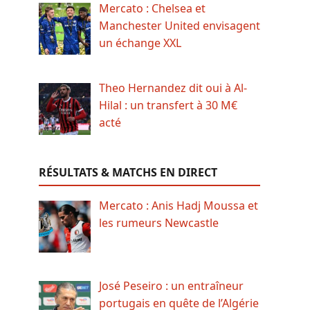
Mercato : Chelsea et
Manchester United envisagent
un échange XXL
Theo Hernandez dit oui à Al-
Hilal : un transfert à 30 M€
acté
RÉSULTATS & MATCHS EN DIRECT
Mercato : Anis Hadj Moussa et
les rumeurs Newcastle
José Peseiro : un entraîneur
portugais en quête de l’Algérie