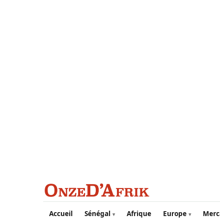
Aller au contenu principal
Accueil
Sénégal
Afrique
Europe
Merc