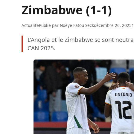
Zimbabwe (1-1)
Actualité
Publié par
Ndeye Fatou Seck
décembre 26, 2025
1
L'Angola et le Zimbabwe se sont neutral
CAN 2025.