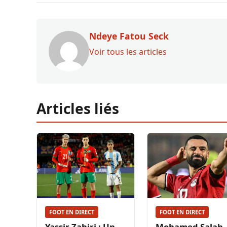
Ndeye Fatou Seck
Voir tous les articles
Articles liés
FOOT EN DIRECT
FOOT EN DIRECT
Yassir Zabiri : Un
Mohamed Salah