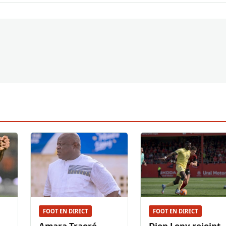
FOOT EN DIRECT
FOOT EN DIRECT
Amara Traoré,
Dion Lopy rejoint