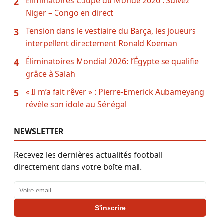
Eliminatoires Coupe du Monde 2026 : Suivez
2
Niger – Congo en direct
Tension dans le vestiaire du Barça, les joueurs
3
interpellent directement Ronald Koeman
Éliminatoires Mondial 2026: l’Égypte se qualifie
4
grâce à Salah
« Il m’a fait rêver » : Pierre-Emerick Aubameyang
5
révèle son idole au Sénégal
NEWSLETTER
Recevez les dernières actualités football
directement dans votre boîte mail.
Adresse email
S'inscrire