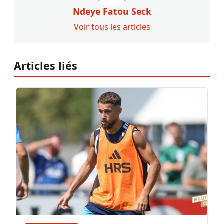
Ndeye Fatou Seck
Voir tous les articles
Articles liés