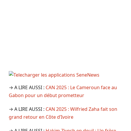
→ A LIRE AUSSI :
CAN 2025 : Le Cameroun face au
Gabon pour un début prometteur
→ A LIRE AUSSI :
CAN 2025 : Wilfried Zaha fait son
grand retour en Côte d’Ivoire
→ A LIRE AUSSI :
Hakim Ziyech en deuil : Un frère