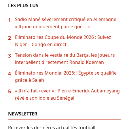
LES PLUS LUS
Sadio Mané sévèrement critiqué en Allemagne :
1
« Il joue uniquement parce que… »
Eliminatoires Coupe du Monde 2026 : Suivez
2
Niger – Congo en direct
Tension dans le vestiaire du Barça, les joueurs
3
interpellent directement Ronald Koeman
Éliminatoires Mondial 2026: l’Égypte se qualifie
4
grâce à Salah
« Il m’a fait rêver » : Pierre-Emerick Aubameyang
5
révèle son idole au Sénégal
NEWSLETTER
Recevez les dernières actualités football