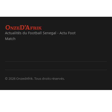
Actualités du Football Senegal - Actu Foot
Match
© 2026 OnzedAfrik. Tous droits réservés.