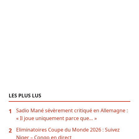
LES PLUS LUS
Sadio Mané sévèrement critiqué en Allemagne :
1
« Il joue uniquement parce que… »
Eliminatoires Coupe du Monde 2026 : Suivez
2
Niger – Congo en direct