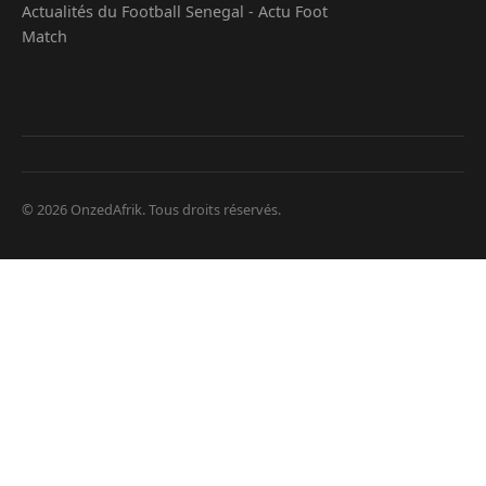
Actualités du Football Senegal - Actu Foot
Match
© 2026 OnzedAfrik. Tous droits réservés.