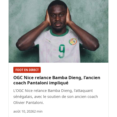
FOOT EN DIRECT
OGC Nice relance Bamba Dieng, l’ancien
coach Pantaloni impliqué
L'OGC Nice relance Bamba Dieng, l'attaquant
sénégalais, avec le soutien de son ancien coach
Olivier Pantaloni.
août 10, 2026
2 min