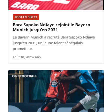
FOOT EN DIRECT
Bara Sapoko Ndiaye rejoint le Bayern
Munich jusqu’en 2031
Le Bayern Munich a recruté Bara Sapoko Ndiaye
jusqu'en 2031, un jeune talent sénégalais
prometteur.
août 10, 2026
2 min