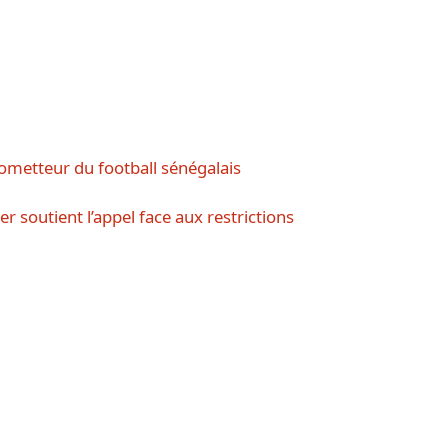
ometteur du football sénégalais
r soutient l’appel face aux restrictions