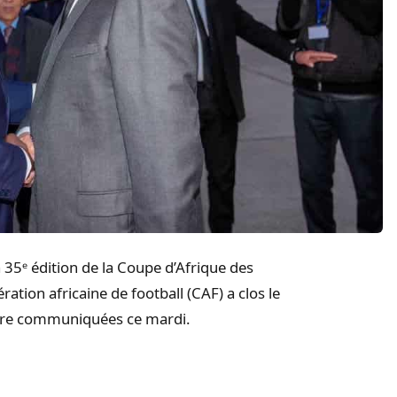
a 35ᵉ édition de la Coupe d’Afrique des
ation africaine de football (CAF) a clos le
t être communiquées ce mardi.