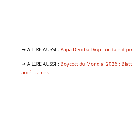
→ A LIRE AUSSI :
Papa Demba Diop : un talent pr
→ A LIRE AUSSI :
Boycott du Mondial 2026 : Blatte
américaines