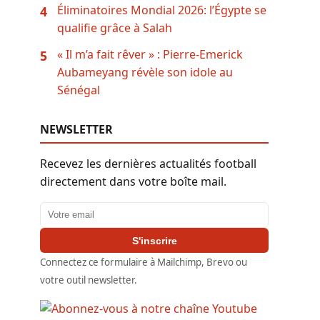
Éliminatoires Mondial 2026: l’Égypte se
4
qualifie grâce à Salah
« Il m’a fait rêver » : Pierre-Emerick
5
Aubameyang révèle son idole au
Sénégal
NEWSLETTER
Recevez les dernières actualités football
directement dans votre boîte mail.
Adresse email
S'inscrire
Connectez ce formulaire à Mailchimp, Brevo ou
votre outil newsletter.