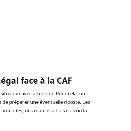
négal face à la CAF
 situation avec attention. Pour cela, un
n de préparer une éventuelle riposte. Les
s amendes, des matchs à huis clos ou la