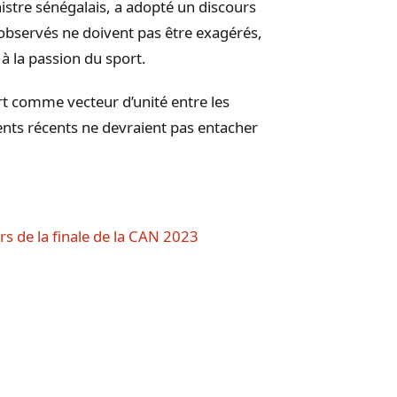
stre sénégalais, a adopté un discours
es observés ne doivent pas être exagérés,
 la passion du sport.
t comme vecteur d’unité entre les
ents récents ne devraient pas entacher
rs de la finale de la CAN 2023