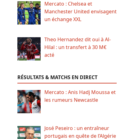
Mercato : Chelsea et
Manchester United envisagent
un échange XXL
Theo Hernandez dit oui à Al-
Hilal : un transfert à 30 M€
acté
RÉSULTATS & MATCHS EN DIRECT
Mercato : Anis Hadj Moussa et
les rumeurs Newcastle
José Peseiro : un entraîneur
portugais en quête de l’Algérie