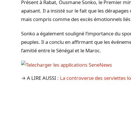
Présent à Rabat, Ousmane Sonko, le Premier mini
apaisant. Il a insisté sur le fait que les dérapag
mais compris comme des excès émotionnels liés à
Sonko a également souligné l’importance du spor
peuples. Il a conclu en affirmant que les événem
l’amitié entre le Sénégal et le Maroc.
→ A LIRE AUSSI :
La controverse des serviettes lo