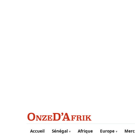
Aller au contenu principal
Accueil
Sénégal
Afrique
Europe
Merc