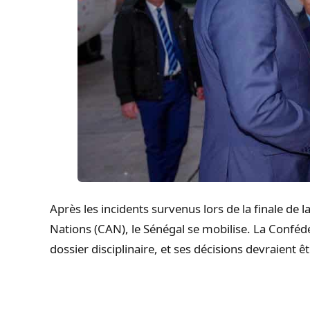
Après les incidents survenus lors de la finale de l
Nations (CAN), le Sénégal se mobilise. La Confédér
dossier disciplinaire, et ses décisions devraien