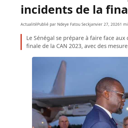
incidents de la fina
Actualité
Publié par
Ndeye Fatou Seck
janvier 27, 2026
1 mi
Le Sénégal se prépare à faire face aux
finale de la CAN 2023, avec des mesure