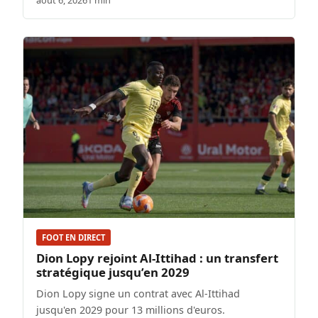
août 6, 2026
1 min
FOOT EN DIRECT
Dion Lopy rejoint Al-Ittihad : un transfert
stratégique jusqu’en 2029
Dion Lopy signe un contrat avec Al-Ittihad
jusqu'en 2029 pour 13 millions d'euros.