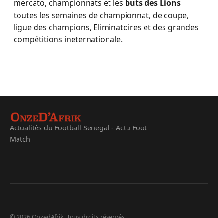
mercato, championnats et les
buts des Lions
toutes les semaines de championnat, de coupe,
ligue des champions, Eliminatoires et des grandes
compétitions ineternationale.
Actualités du Football Senegal - Actu Foot
Match
© 2026 OnzedAfrik. Tous droits réservés.