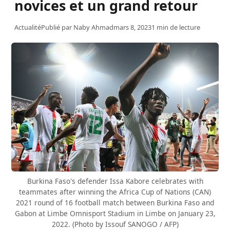
novices et un grand retour
Actualité
Publié par
Naby Ahmad
mars 8, 2023
1 min de lecture
Burkina Faso's defender Issa Kabore celebrates with
teammates after winning the Africa Cup of Nations (CAN)
2021 round of 16 football match between Burkina Faso and
Gabon at Limbe Omnisport Stadium in Limbe on January 23,
2022. (Photo by Issouf SANOGO / AFP)