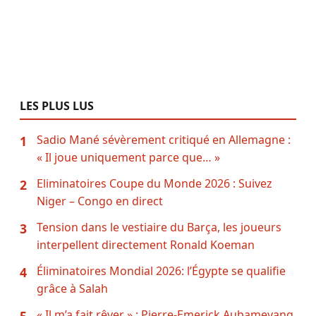
LES PLUS LUS
Sadio Mané sévèrement critiqué en Allemagne :
1
« Il joue uniquement parce que… »
Eliminatoires Coupe du Monde 2026 : Suivez
2
Niger – Congo en direct
Tension dans le vestiaire du Barça, les joueurs
3
interpellent directement Ronald Koeman
Éliminatoires Mondial 2026: l’Égypte se qualifie
4
grâce à Salah
« Il m’a fait rêver » : Pierre-Emerick Aubameyang
5