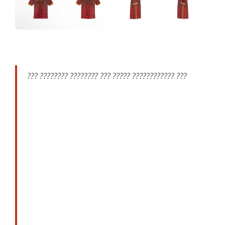
??? ???????? ???????? ??? ????? ???????????? ???