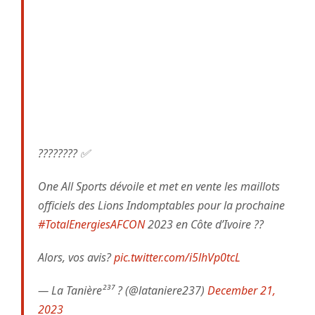
???????? ✅
One All Sports dévoile et met en vente les maillots
officiels des Lions Indomptables pour la prochaine
#TotalEnergiesAFCON
2023 en Côte d’Ivoire ??
Alors, vos avis?
pic.twitter.com/i5lhVp0tcL
— La Tanière²³⁷ ? (@lataniere237)
December 21,
2023