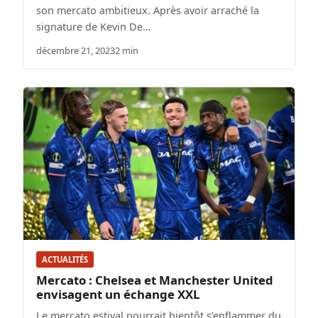
son mercato ambitieux. Après avoir arraché la
signature de Kevin De…
décembre 21, 2023
2 min
ACTUALITÉS
Mercato : Chelsea et Manchester United
envisagent un échange XXL
Le mercato estival pourrait bientôt s’enflammer du