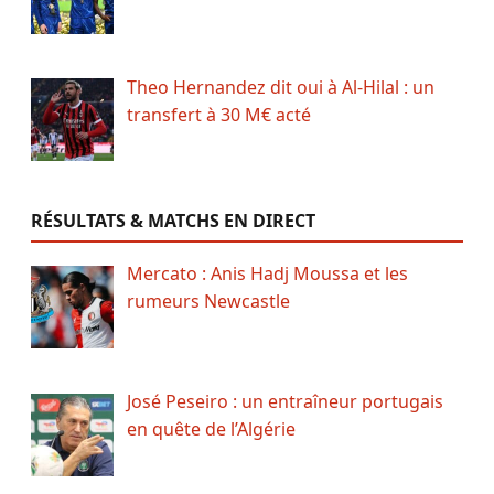
Theo Hernandez dit oui à Al-Hilal : un
transfert à 30 M€ acté
RÉSULTATS & MATCHS EN DIRECT
Mercato : Anis Hadj Moussa et les
rumeurs Newcastle
José Peseiro : un entraîneur portugais
en quête de l’Algérie