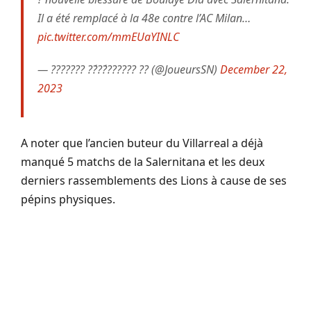
Il a été remplacé à la 48e contre l’AC Milan…
pic.twitter.com/mmEUaYINLC
— ??????? ??́??́?????? ?? (@JoueursSN)
December 22,
2023
A noter que l’ancien buteur du Villarreal a déjà
manqué 5 matchs de la Salernitana et les deux
derniers rassemblements des Lions à cause de ses
pépins physiques.