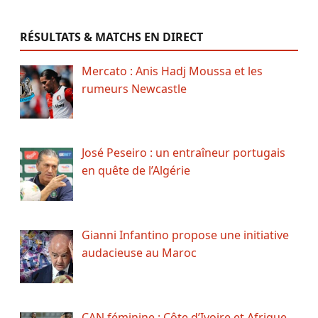
RÉSULTATS & MATCHS EN DIRECT
Mercato : Anis Hadj Moussa et les
rumeurs Newcastle
José Peseiro : un entraîneur portugais
en quête de l’Algérie
Gianni Infantino propose une initiative
audacieuse au Maroc
CAN féminine : Côte d’Ivoire et Afrique