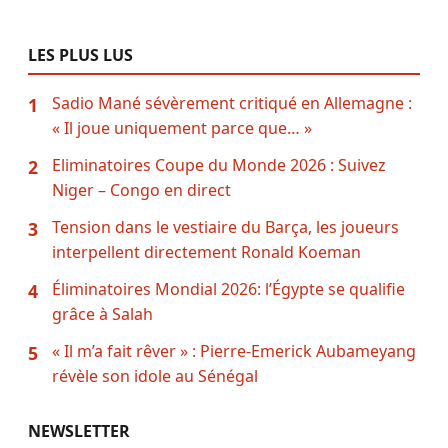
LES PLUS LUS
Sadio Mané sévèrement critiqué en Allemagne :
1
« Il joue uniquement parce que… »
Eliminatoires Coupe du Monde 2026 : Suivez
2
Niger – Congo en direct
Tension dans le vestiaire du Barça, les joueurs
3
interpellent directement Ronald Koeman
Éliminatoires Mondial 2026: l’Égypte se qualifie
4
grâce à Salah
« Il m’a fait rêver » : Pierre-Emerick Aubameyang
5
révèle son idole au Sénégal
NEWSLETTER