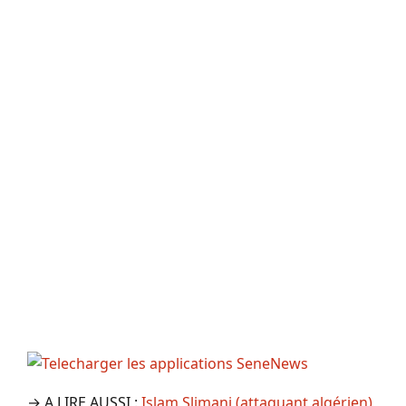
→ A LIRE AUSSI :
Islam Slimani (attaquant algérien)