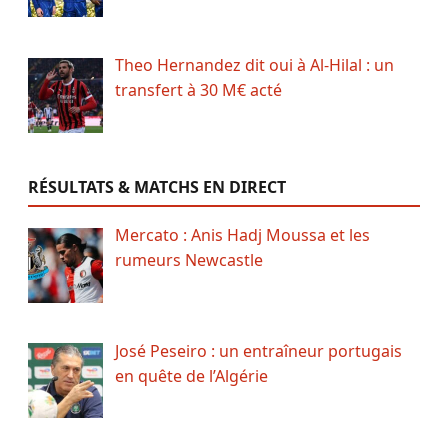
Theo Hernandez dit oui à Al-Hilal : un
transfert à 30 M€ acté
RÉSULTATS & MATCHS EN DIRECT
Mercato : Anis Hadj Moussa et les
rumeurs Newcastle
José Peseiro : un entraîneur portugais
en quête de l’Algérie