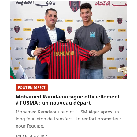
FOOT EN DIRECT
Mohamed Ramdaoui signe officiellement
à l’USMA : un nouveau départ
Mohamed Ramdaoui rejoint l'USM Alger après un
long feuilleton de transfert. Un renfort prometteur
pour l'équipe.
août 8, 2026
1 min