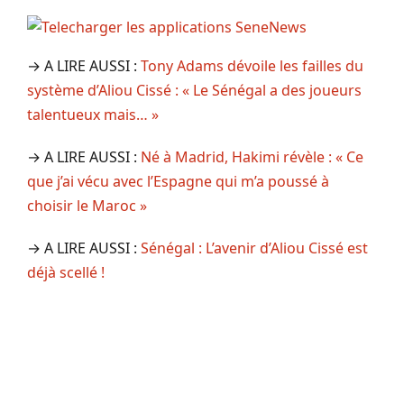
→ A LIRE AUSSI :
Tony Adams dévoile les failles du
système d’Aliou Cissé : « Le Sénégal a des joueurs
talentueux mais… »
→ A LIRE AUSSI :
Né à Madrid, Hakimi révèle : « Ce
que j’ai vécu avec l’Espagne qui m’a poussé à
choisir le Maroc »
→ A LIRE AUSSI :
Sénégal : L’avenir d’Aliou Cissé est
déjà scellé !