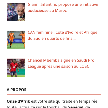
Gianni Infantino propose une initiative
audacieuse au Maroc
CAN féminine : Côte d’Ivoire et Afrique
du Sud en quarts de fina…
Chancel Mbemba signe en Saudi Pro
League après une saison au LOSC
A PROPOS
Onze d'Afrik
est votre site qui traite en temps réel
toute l'actualité sur le foorball du
Sénégal
, de