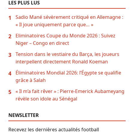
LES PLUS LUS
Sadio Mané sévèrement critiqué en Allemagne :
1
« Il joue uniquement parce que… »
Eliminatoires Coupe du Monde 2026 : Suivez
2
Niger – Congo en direct
Tension dans le vestiaire du Barça, les joueurs
3
interpellent directement Ronald Koeman
Éliminatoires Mondial 2026: l’Égypte se qualifie
4
grâce à Salah
« Il m’a fait rêver » : Pierre-Emerick Aubameyang
5
révèle son idole au Sénégal
NEWSLETTER
Recevez les dernières actualités football