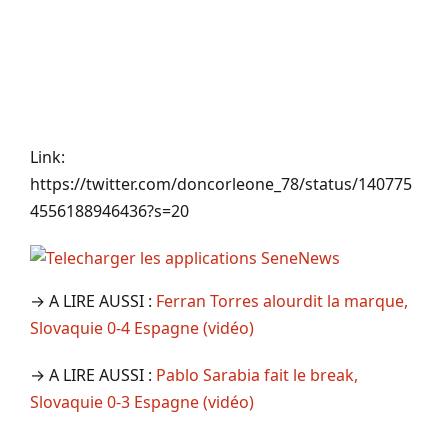
Link:
https://twitter.com/doncorleone_78/status/140775
4556188946436?s=20
→ A LIRE AUSSI :
Ferran Torres alourdit la marque,
Slovaquie 0-4 Espagne (vidéo)
→ A LIRE AUSSI :
Pablo Sarabia fait le break,
Slovaquie 0-3 Espagne (vidéo)