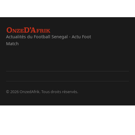
Actualités du Football Senegal - Actu Foot
Match
© 2026 OnzedAfrik. Tous droits réservés.