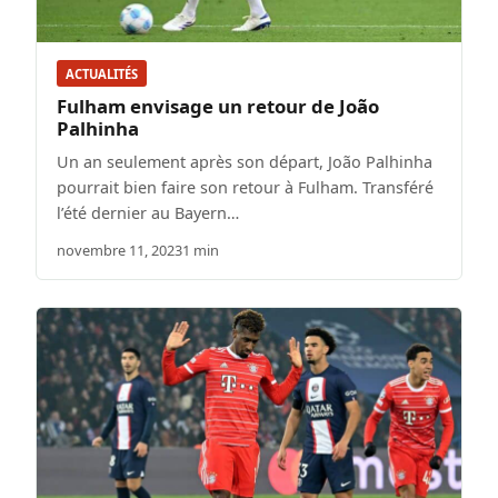
ACTUALITÉS
Fulham envisage un retour de João
Palhinha
Un an seulement après son départ, João Palhinha
pourrait bien faire son retour à Fulham. Transféré
l’été dernier au Bayern…
novembre 11, 2023
1 min