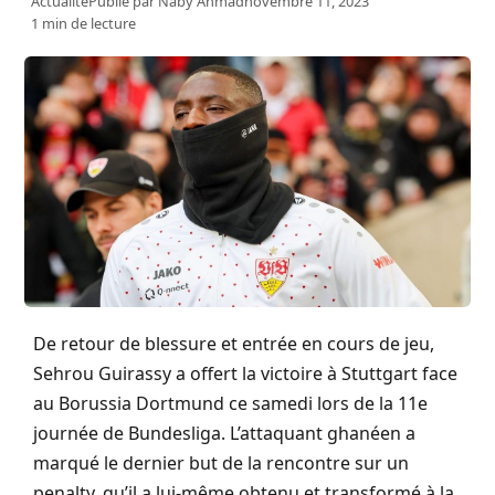
Actualité
Publié par
Naby Ahmad
novembre 11, 2023
1 min de lecture
De retour de blessure et entrée en cours de jeu,
Sehrou Guirassy a offert la victoire à Stuttgart face
au Borussia Dortmund ce samedi lors de la 11e
journée de Bundesliga. L’attaquant ghanéen a
marqué le dernier but de la rencontre sur un
penalty, qu’il a lui-même obtenu et transformé à la