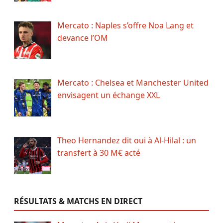
Mercato : Naples s’offre Noa Lang et
devance l’OM
Mercato : Chelsea et Manchester United
envisagent un échange XXL
Theo Hernandez dit oui à Al-Hilal : un
transfert à 30 M€ acté
RÉSULTATS & MATCHS EN DIRECT