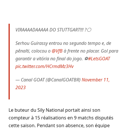
VIRAAAADAAAAA DO STUTTGART!!! ?⚪
Serhou Guirassy entrou no segundo tempo e, de
pênalti, colocou o
@VfB
à frente no placar. Gol para
garantir a vitória no final do jogo. ⚽
#LetsGOAT
pic.twitter.com/HCrmdMz3Hv
— Canal GOAT (@CanalGOATBR)
November 11,
2023
Le buteur du Sily National portait ainsi son
compteur à 15 réalisations en 9 matchs disputés
cette saison. Pendant son absence, son équipe