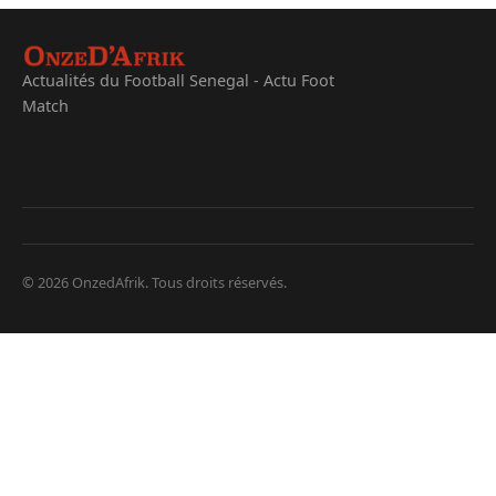
Actualités du Football Senegal - Actu Foot
Match
© 2026 OnzedAfrik. Tous droits réservés.