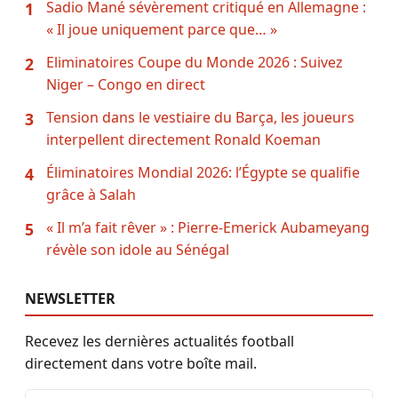
Sadio Mané sévèrement critiqué en Allemagne :
1
« Il joue uniquement parce que… »
Eliminatoires Coupe du Monde 2026 : Suivez
2
Niger – Congo en direct
Tension dans le vestiaire du Barça, les joueurs
3
interpellent directement Ronald Koeman
Éliminatoires Mondial 2026: l’Égypte se qualifie
4
grâce à Salah
« Il m’a fait rêver » : Pierre-Emerick Aubameyang
5
révèle son idole au Sénégal
NEWSLETTER
Recevez les dernières actualités football
directement dans votre boîte mail.