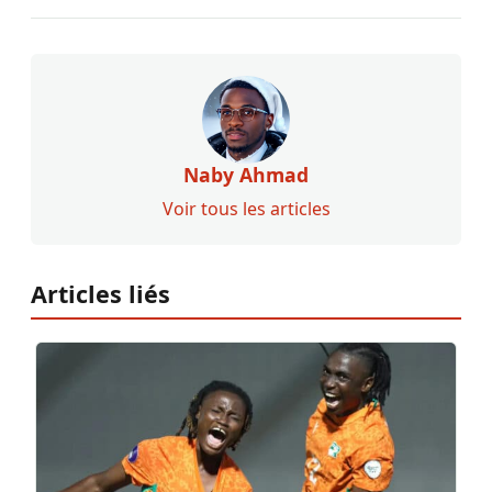
Naby Ahmad
Voir tous les articles
Articles liés