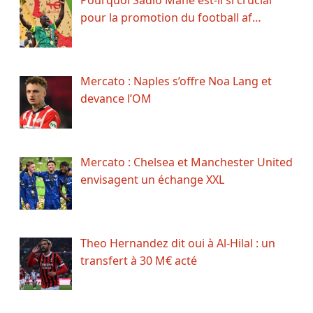
Pourquoi Sadio Mané est-il si crucial
pour la promotion du football af…
Mercato : Naples s’offre Noa Lang et
devance l’OM
Mercato : Chelsea et Manchester United
envisagent un échange XXL
Theo Hernandez dit oui à Al-Hilal : un
transfert à 30 M€ acté