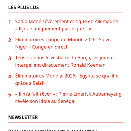
LES PLUS LUS
Sadio Mané sévèrement critiqué en Allemagne :
1
« Il joue uniquement parce que… »
Eliminatoires Coupe du Monde 2026 : Suivez
2
Niger – Congo en direct
Tension dans le vestiaire du Barça, les joueurs
3
interpellent directement Ronald Koeman
Éliminatoires Mondial 2026: l’Égypte se qualifie
4
grâce à Salah
« Il m’a fait rêver » : Pierre-Emerick Aubameyang
5
révèle son idole au Sénégal
NEWSLETTER