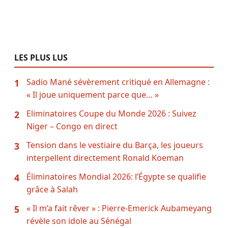
LES PLUS LUS
Sadio Mané sévèrement critiqué en Allemagne :
1
« Il joue uniquement parce que… »
Eliminatoires Coupe du Monde 2026 : Suivez
2
Niger – Congo en direct
Tension dans le vestiaire du Barça, les joueurs
3
interpellent directement Ronald Koeman
Éliminatoires Mondial 2026: l’Égypte se qualifie
4
grâce à Salah
« Il m’a fait rêver » : Pierre-Emerick Aubameyang
5
révèle son idole au Sénégal