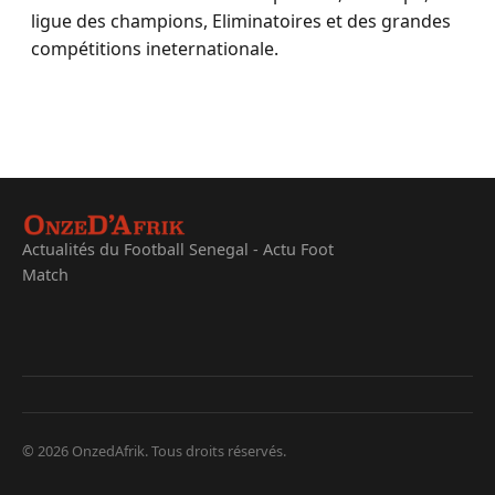
ligue des champions, Eliminatoires et des grandes
compétitions ineternationale.
Actualités du Football Senegal - Actu Foot
Match
© 2026 OnzedAfrik. Tous droits réservés.