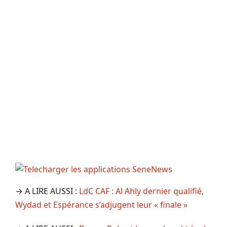
→ A LIRE AUSSI :
LdC CAF : Al Ahly dernier qualifié,
Wydad et Espérance s’adjugent leur « finale »