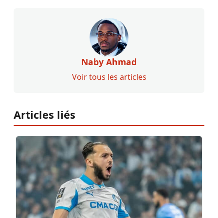
Naby Ahmad
Voir tous les articles
Articles liés