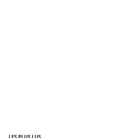
LES PLUS LUS