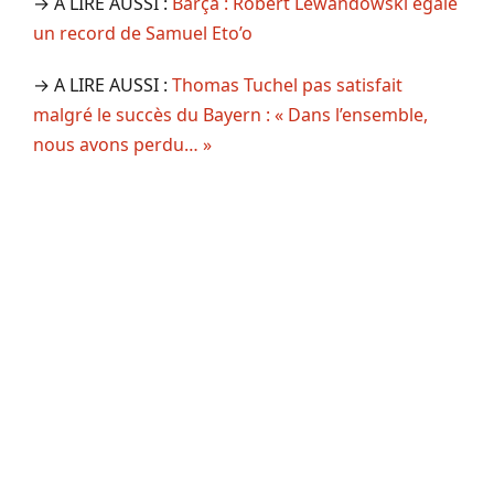
→ A LIRE AUSSI :
Barça : Robert Lewandowski égale
un record de Samuel Eto’o
→ A LIRE AUSSI :
Thomas Tuchel pas satisfait
malgré le succès du Bayern : « Dans l’ensemble,
nous avons perdu… »