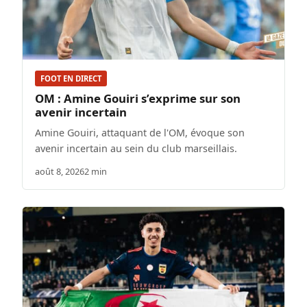
FOOT EN DIRECT
OM : Amine Gouiri s’exprime sur son
avenir incertain
Amine Gouiri, attaquant de l'OM, évoque son
avenir incertain au sein du club marseillais.
août 8, 2026
2 min