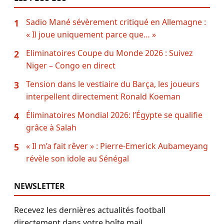
Sadio Mané sévèrement critiqué en Allemagne :
1
« Il joue uniquement parce que… »
Eliminatoires Coupe du Monde 2026 : Suivez
2
Niger – Congo en direct
Tension dans le vestiaire du Barça, les joueurs
3
interpellent directement Ronald Koeman
Éliminatoires Mondial 2026: l’Égypte se qualifie
4
grâce à Salah
« Il m’a fait rêver » : Pierre-Emerick Aubameyang
5
révèle son idole au Sénégal
NEWSLETTER
Recevez les dernières actualités football
directement dans votre boîte mail.