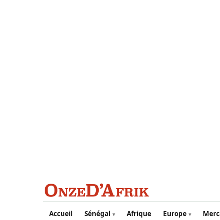
Aller au contenu principal
Accueil
Sénégal
Afrique
Europe
Merc