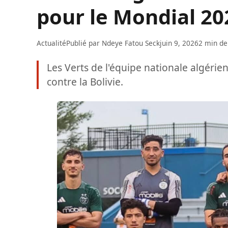
pour le Mondial 20
Actualité
Publié par
Ndeye Fatou Seck
juin 9, 2026
2 min de
Les Verts de l'équipe nationale algérie
contre la Bolivie.