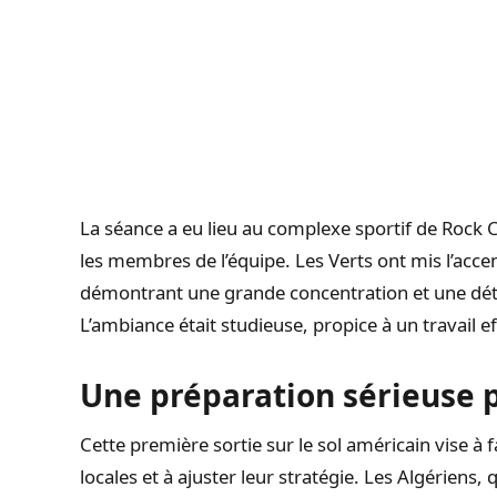
La séance a eu lieu au complexe sportif de Rock Ch
les membres de l’équipe. Les Verts ont mis l’acce
démontrant une grande concentration et une déter
L’ambiance était studieuse, propice à un travail e
Une préparation sérieuse p
Cette première sortie sur le sol américain vise à f
locales et à ajuster leur stratégie. Les Algériens,