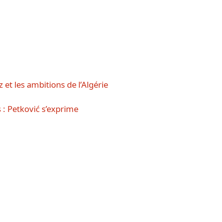
t les ambitions de l’Algérie
s : Petković s’exprime