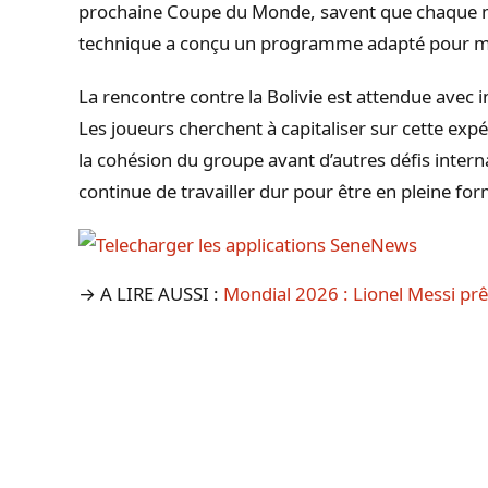
prochaine Coupe du Monde, savent que chaque m
technique a conçu un programme adapté pour maxi
La rencontre contre la Bolivie est attendue avec 
Les joueurs cherchent à capitaliser sur cette expé
la cohésion du groupe avant d’autres défis interna
continue de travailler dur pour être en pleine for
→ A LIRE AUSSI :
Mondial 2026 : Lionel Messi prê