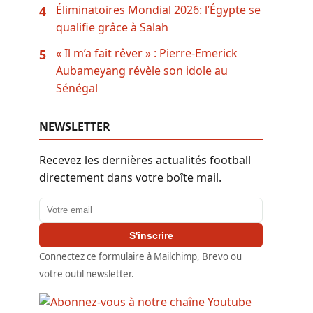
Éliminatoires Mondial 2026: l’Égypte se
4
qualifie grâce à Salah
« Il m’a fait rêver » : Pierre-Emerick
5
Aubameyang révèle son idole au
Sénégal
NEWSLETTER
Recevez les dernières actualités football
directement dans votre boîte mail.
Adresse email
S'inscrire
Connectez ce formulaire à Mailchimp, Brevo ou
votre outil newsletter.