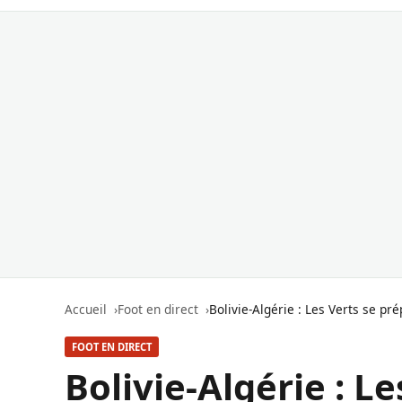
Accueil
Foot en direct
Bolivie-Algérie : Les Verts se pr
FOOT EN DIRECT
Bolivie-Algérie : L