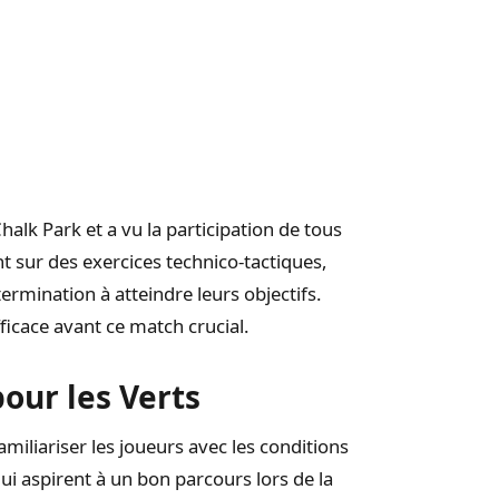
alk Park et a vu la participation de tous
nt sur des exercices technico-tactiques,
mination à atteindre leurs objectifs.
fficace avant ce match crucial.
our les Verts
amiliariser les joueurs avec les conditions
 qui aspirent à un bon parcours lors de la