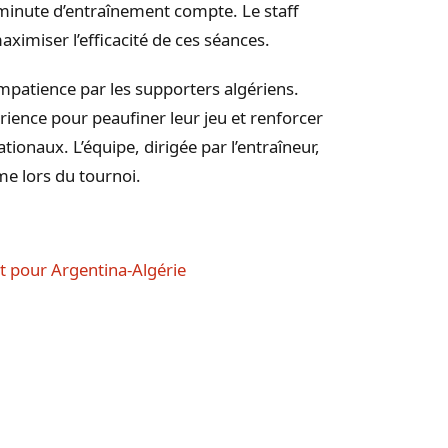
inute d’entraînement compte. Le staff
miser l’efficacité de ces séances.
impatience par les supporters algériens.
rience pour peaufiner leur jeu et renforcer
tionaux. L’équipe, dirigée par l’entraîneur,
me lors du tournoi.
t pour Argentina-Algérie