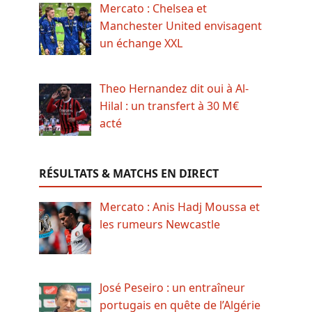
Mercato : Chelsea et
Manchester United envisagent
un échange XXL
Theo Hernandez dit oui à Al-
Hilal : un transfert à 30 M€
acté
RÉSULTATS & MATCHS EN DIRECT
Mercato : Anis Hadj Moussa et
les rumeurs Newcastle
José Peseiro : un entraîneur
portugais en quête de l’Algérie