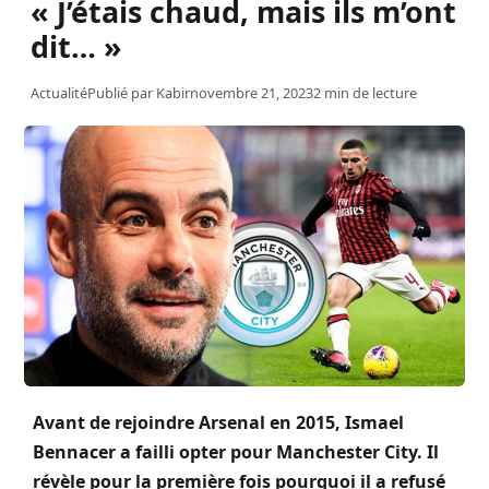
« J’étais chaud, mais ils m’ont
dit… »
Actualité
Publié par
Kabir
novembre 21, 2023
2 min de lecture
Avant de rejoindre Arsenal en 2015, Ismael
Bennacer a failli opter pour Manchester City. Il
révèle pour la première fois pourquoi il a refusé