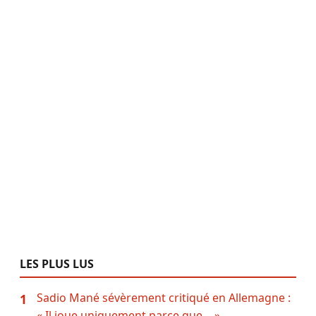
LES PLUS LUS
Sadio Mané sévèrement critiqué en Allemagne :
1
« Il joue uniquement parce que… »