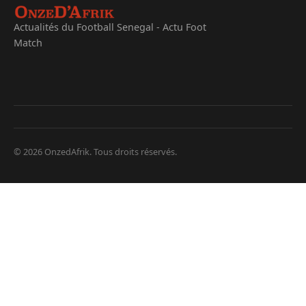
Actualités du Football Senegal - Actu Foot
Match
© 2026 OnzedAfrik. Tous droits réservés.