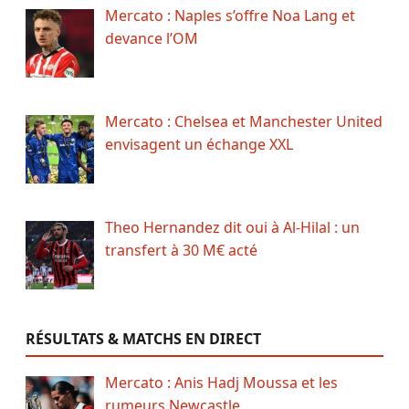
Mercato : Naples s’offre Noa Lang et
devance l’OM
Mercato : Chelsea et Manchester United
envisagent un échange XXL
Theo Hernandez dit oui à Al-Hilal : un
transfert à 30 M€ acté
RÉSULTATS & MATCHS EN DIRECT
Mercato : Anis Hadj Moussa et les
rumeurs Newcastle