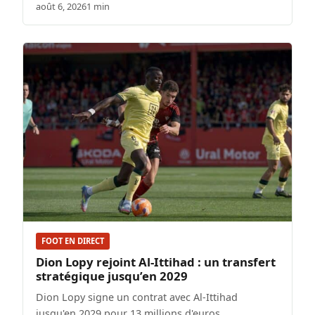
août 6, 2026
1 min
FOOT EN DIRECT
Dion Lopy rejoint Al-Ittihad : un transfert
stratégique jusqu’en 2029
Dion Lopy signe un contrat avec Al-Ittihad
jusqu'en 2029 pour 13 millions d'euros.