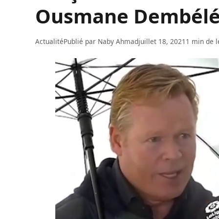
Ousmane Dembél
Actualité
Publié par
Naby Ahmad
juillet 18, 2021
1 min de l