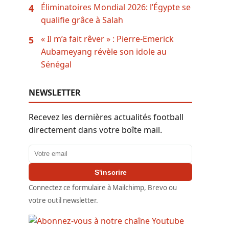
Éliminatoires Mondial 2026: l’Égypte se
4
qualifie grâce à Salah
« Il m’a fait rêver » : Pierre-Emerick
5
Aubameyang révèle son idole au
Sénégal
NEWSLETTER
Recevez les dernières actualités football
directement dans votre boîte mail.
Adresse email
S'inscrire
Connectez ce formulaire à Mailchimp, Brevo ou
votre outil newsletter.