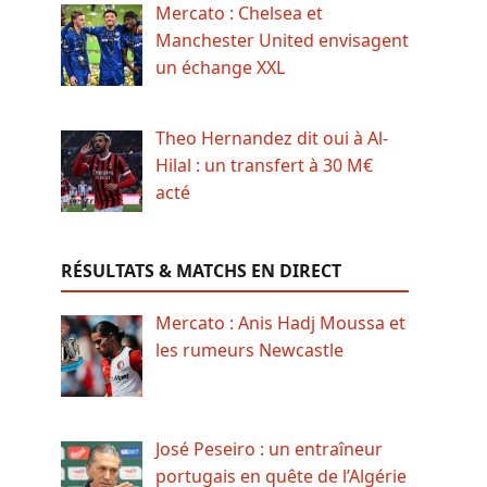
Mercato : Chelsea et
Manchester United envisagent
un échange XXL
Theo Hernandez dit oui à Al-
Hilal : un transfert à 30 M€
acté
RÉSULTATS & MATCHS EN DIRECT
Mercato : Anis Hadj Moussa et
les rumeurs Newcastle
José Peseiro : un entraîneur
portugais en quête de l’Algérie