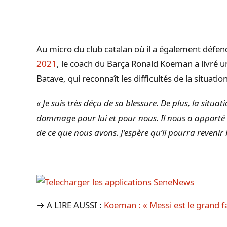
Au micro du club catalan où il a également défe
2021
, le coach du Barça Ronald Koeman a livré u
Batave, qui reconnaît les difficultés de la situati
« Je suis très déçu de sa blessure. De plus, la situa
dommage pour lui et pour nous. Il nous a apporté b
de ce que nous avons. J’espère qu’il pourra revenir 
→ A LIRE AUSSI :
Koeman : « Messi est le grand fa