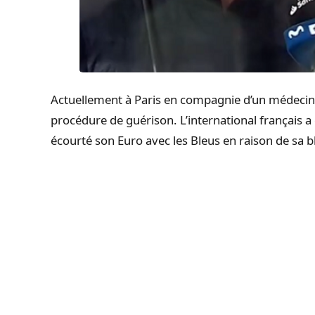
Actuellement à Paris en compagnie d’un médec
procédure de guérison. L’international français a
écourté son Euro avec les Bleus en raison de sa b