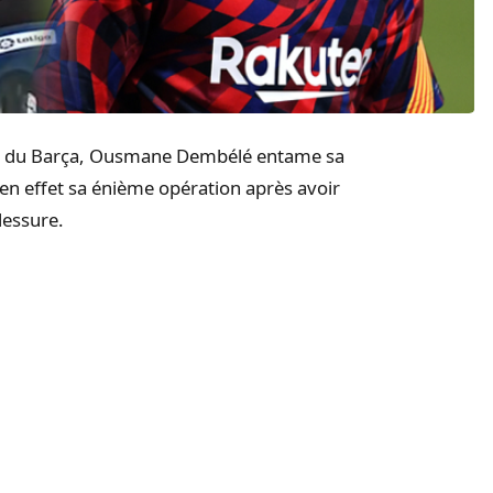
in du Barça, Ousmane Dembélé entame sa
 en effet sa énième opération après avoir
lessure.