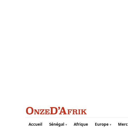
Aller au contenu principal
Accueil
Sénégal
Afrique
Europe
Merc