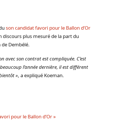
ndu
son candidat favori pour le Ballon d’Or
n discours plus mesuré de la part du
on de Dembélé.
tion avec son contrat est compliquée. C’est
eaucoup l’année dernière, il est différent
bientôt »
, a expliqué Koeman.
vori pour le Ballon d’Or »