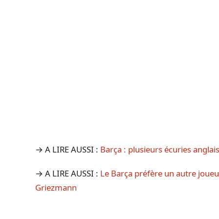
→ A LIRE AUSSI :
Barça : plusieurs écuries anglai
→ A LIRE AUSSI :
Le Barça préfère un autre joueu
Griezmann