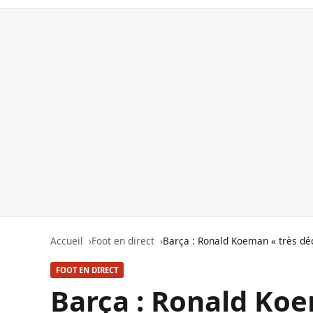
Accueil
Foot en direct
Barça : Ronald Koeman « très d
FOOT EN DIRECT
Barça : Ronald Koe