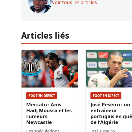
Voir tous les articles
Articles liés
FOOT EN DIRECT
FOOT EN DIRECT
Mercato : Anis
José Peseiro : un
Hadj Moussa et les
entraîneur
rumeurs
portugais en qu
Newcastle
de l’Algérie
Les spéculations
José Peseiro,