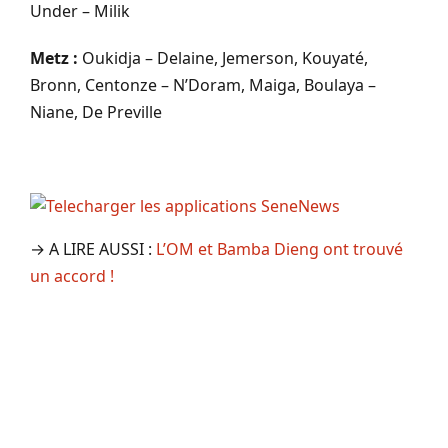
Under – Milik
Metz :
Oukidja – Delaine, Jemerson, Kouyaté,
Bronn, Centonze – N’Doram, Maiga, Boulaya –
Niane, De Preville
→ A LIRE AUSSI :
L’OM et Bamba Dieng ont trouvé
un accord !