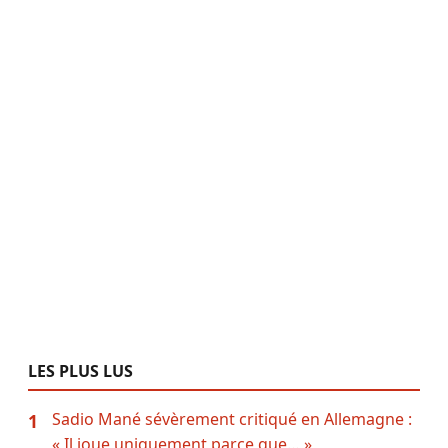
LES PLUS LUS
Sadio Mané sévèrement critiqué en Allemagne :
1
« Il joue uniquement parce que… »