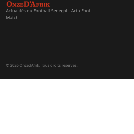
Actualités du Football Senegal - Actu Foot
Match
© 2026 OnzedAfrik. Tous droits réservés.