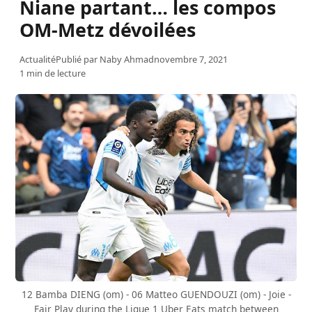
Niane partant… les compos
OM-Metz dévoilées
Actualité
Publié par
Naby Ahmad
novembre 7, 2021
1 min de lecture
12 Bamba DIENG (om) - 06 Matteo GUENDOUZI (om) - Joie -
Fair Play during the Ligue 1 Uber Eats match between