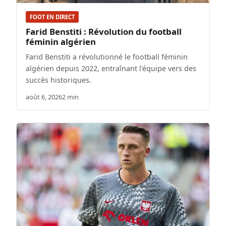
FOOT EN DIRECT
Farid Benstiti : Révolution du football
féminin algérien
Farid Benstiti a révolutionné le football féminin
algérien depuis 2022, entraînant l'équipe vers des
succès historiques.
août 6, 2026
2 min