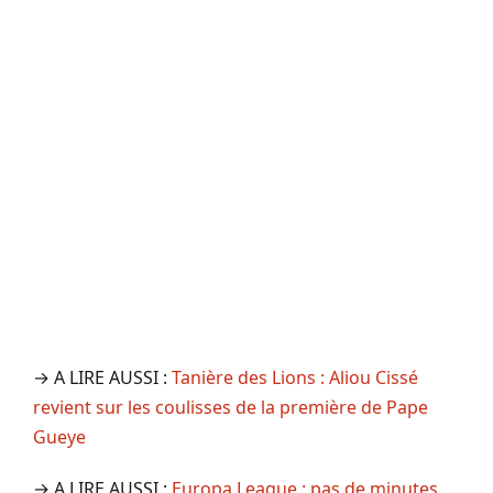
→ A LIRE AUSSI :
Tanière des Lions : Aliou Cissé
revient sur les coulisses de la première de Pape
Gueye
→ A LIRE AUSSI :
Europa League : pas de minutes