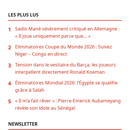
LES PLUS LUS
Sadio Mané sévèrement critiqué en Allemagne :
1
« Il joue uniquement parce que… »
Eliminatoires Coupe du Monde 2026 : Suivez
2
Niger – Congo en direct
Tension dans le vestiaire du Barça, les joueurs
3
interpellent directement Ronald Koeman
Éliminatoires Mondial 2026: l’Égypte se qualifie
4
grâce à Salah
« Il m’a fait rêver » : Pierre-Emerick Aubameyang
5
révèle son idole au Sénégal
NEWSLETTER