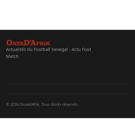
Actualités du Football Senegal - Actu Foot
Match
© 2026 OnzedAfrik. Tous droits réservés.