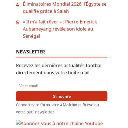
Éliminatoires Mondial 2026: l’Égypte se
4
qualifie grâce à Salah
« Il m’a fait rêver » : Pierre-Emerick
5
Aubameyang révèle son idole au
Sénégal
NEWSLETTER
Recevez les dernières actualités football
directement dans votre boîte mail.
Adresse email
S'inscrire
Connectez ce formulaire à Mailchimp, Brevo ou
votre outil newsletter.