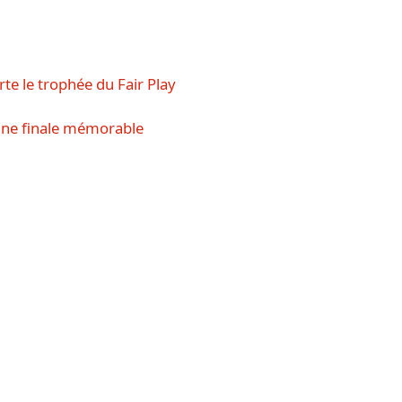
e le trophée du Fair Play
une finale mémorable