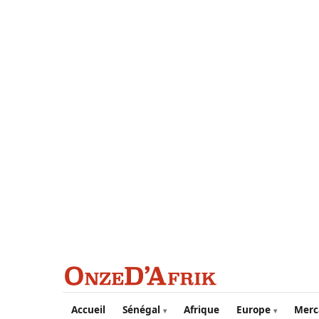
Aller au contenu principal
Accueil
Sénégal
Afrique
Europe
Merc