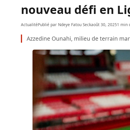
nouveau défi en Li
Actualité
Publié par
Ndeye Fatou Seck
août 30, 2025
1 min 
Azzedine Ounahi, milieu de terrain mar