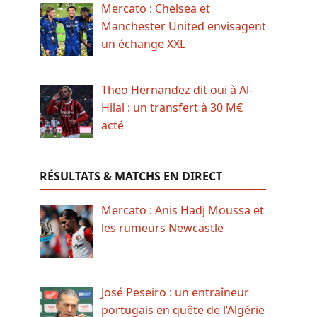
Mercato : Chelsea et
Manchester United envisagent
un échange XXL
Theo Hernandez dit oui à Al-
Hilal : un transfert à 30 M€
acté
RÉSULTATS & MATCHS EN DIRECT
Mercato : Anis Hadj Moussa et
les rumeurs Newcastle
José Peseiro : un entraîneur
portugais en quête de l’Algérie