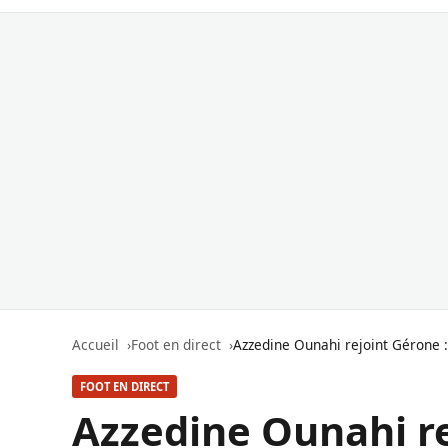
Accueil
Foot en direct
Azzedine Ounahi rejoint Gérone :
FOOT EN DIRECT
Azzedine Ounahi re