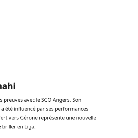
nahi
es preuves avec le SCO Angers. Son
 a été influencé par ses performances
fert vers Gérone représente une nouvelle
 briller en Liga.