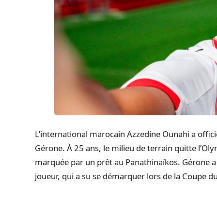
L’international marocain Azzedine Ounahi a offici
Gérone. À 25 ans, le milieu de terrain quitte l’O
marquée par un prêt au Panathinaïkos. Gérone a i
joueur, qui a su se démarquer lors de la Coupe 