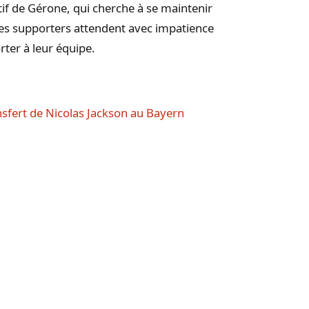
tif de Gérone, qui cherche à se maintenir
es supporters attendent avec impatience
rter à leur équipe.
nsfert de Nicolas Jackson au Bayern