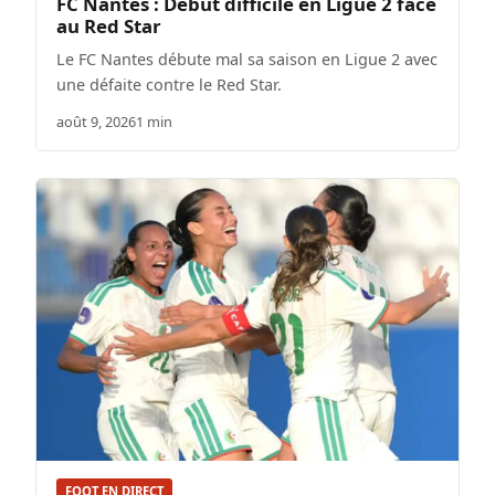
FC Nantes : Début difficile en Ligue 2 face
au Red Star
Le FC Nantes débute mal sa saison en Ligue 2 avec
une défaite contre le Red Star.
août 9, 2026
1 min
FOOT EN DIRECT