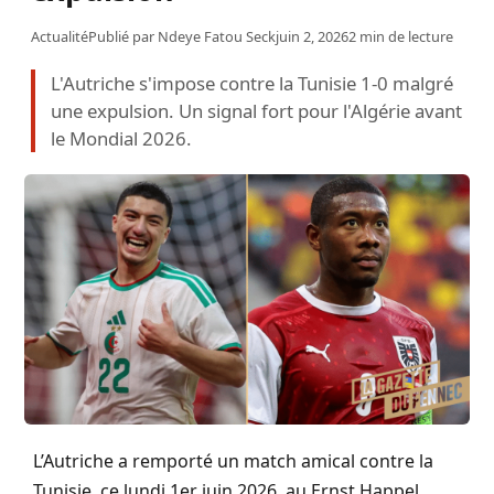
Actualité
Publié par
Ndeye Fatou Seck
juin 2, 2026
2 min de lecture
L'Autriche s'impose contre la Tunisie 1-0 malgré
une expulsion. Un signal fort pour l'Algérie avant
le Mondial 2026.
L’Autriche a remporté un match amical contre la
Tunisie, ce lundi 1er juin 2026, au Ernst Happel