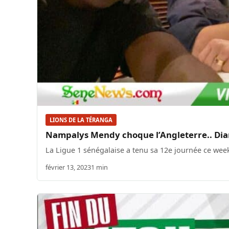
LIONS DE LA TÉRANGA
Nampalys Mendy choque l’Angleterre.. Diam
La Ligue 1 sénégalaise a tenu sa 12e journée ce week
février 13, 2023
1 min