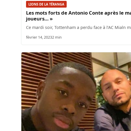
LIONS DE LA TÉRANGA
Les mots forts de Antonio Conte après le m
joueurs… »
Ce mardi soir, Tottenham a perdu face à l’AC Mialn m
février 14, 2023
2 min