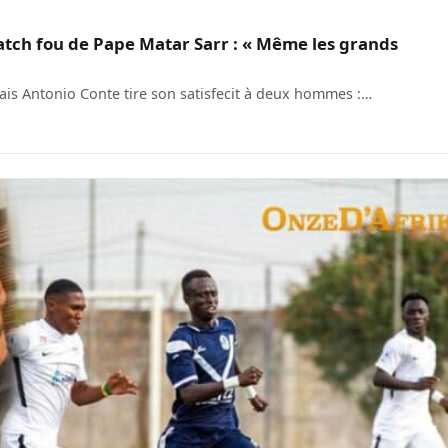
atch fou de Pape Matar Sarr : « Même les grands
ais Antonio Conte tire son satisfecit à deux hommes :…