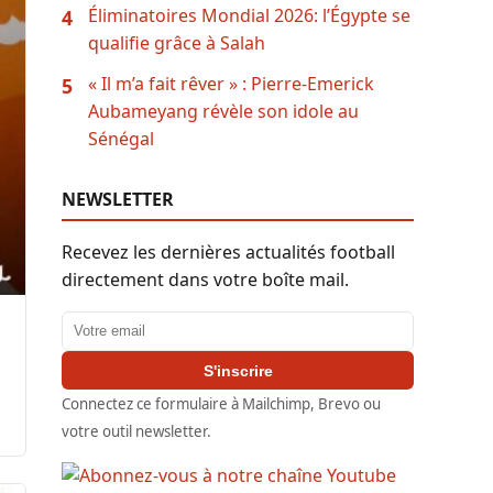
Éliminatoires Mondial 2026: l’Égypte se
4
qualifie grâce à Salah
« Il m’a fait rêver » : Pierre-Emerick
5
Aubameyang révèle son idole au
Sénégal
NEWSLETTER
Recevez les dernières actualités football
directement dans votre boîte mail.
Adresse email
S'inscrire
Connectez ce formulaire à Mailchimp, Brevo ou
votre outil newsletter.