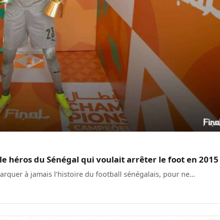
 héros du Sénégal qui voulait arrêter le foot en 2015
rquer à jamais l’histoire du football sénégalais, pour ne…