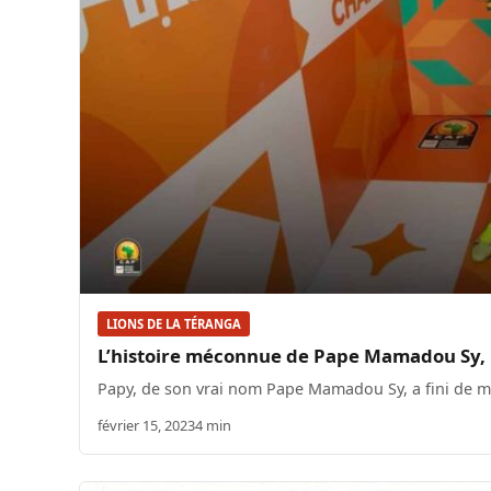
LIONS DE LA TÉRANGA
L’histoire méconnue de Pape Mamadou Sy, le
Papy, de son vrai nom Pape Mamadou Sy, a fini de ma
février 15, 2023
4 min