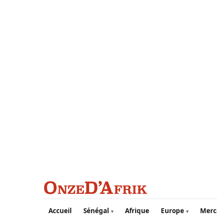
Aller au contenu principal
Accueil
Sénégal
Afrique
Europe
Merc