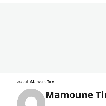
Accueil
Mamoune Tine
Mamoune Ti