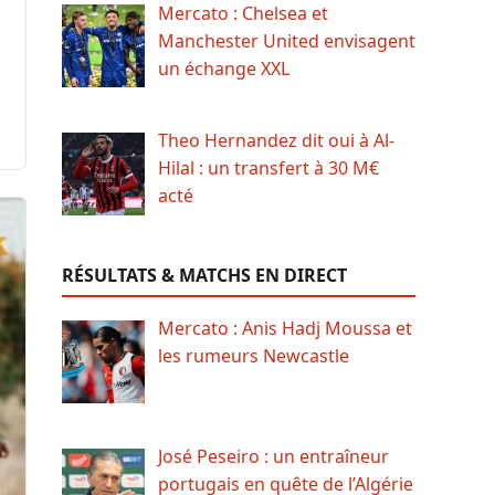
Mercato : Chelsea et
Manchester United envisagent
un échange XXL
Theo Hernandez dit oui à Al-
Hilal : un transfert à 30 M€
acté
RÉSULTATS & MATCHS EN DIRECT
Mercato : Anis Hadj Moussa et
les rumeurs Newcastle
José Peseiro : un entraîneur
portugais en quête de l’Algérie