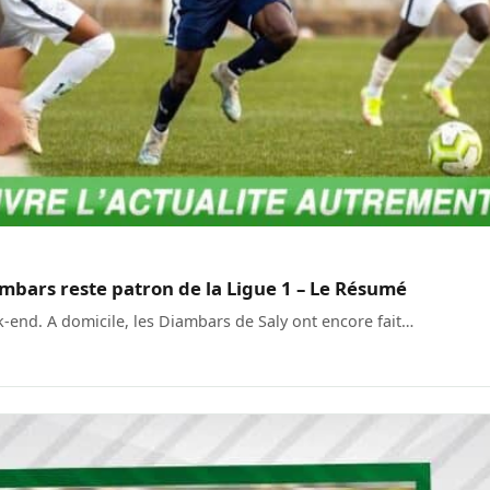
bars reste patron de la Ligue 1 – Le Résumé
-end. A domicile, les Diambars de Saly ont encore fait…