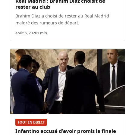
Real Madrid : Brahim Diaz choisit de
rester au club
Brahim Diaz a choisi de rester au Real Madrid
malgré des rumeurs de départ.
août 6, 2026
1 min
FOOT EN DIRECT
Infantino accusé d’avoir promis la finale