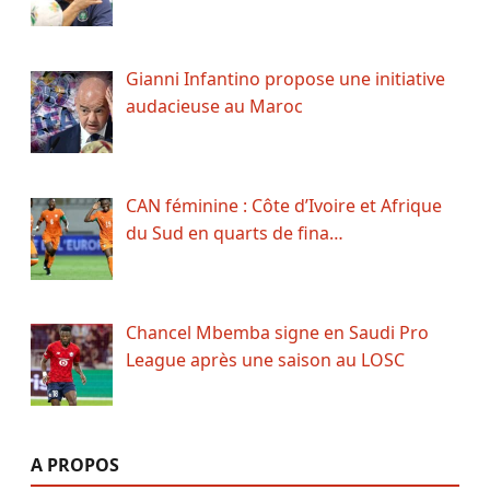
Gianni Infantino propose une initiative
audacieuse au Maroc
CAN féminine : Côte d’Ivoire et Afrique
du Sud en quarts de fina…
Chancel Mbemba signe en Saudi Pro
League après une saison au LOSC
A PROPOS