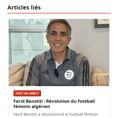
Articles liés
FOOT EN DIRECT
Farid Benstiti : Révolution du football
féminin algérien
Farid Benstiti a révolutionné le football féminin