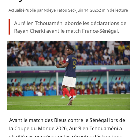
Actualité
Publié par
Ndeye Fatou Seck
juin 14, 2026
2 min de lecture
Aurélien Tchouaméni aborde les déclarations de
Rayan Cherki avant le match France-Sénégal.
Avant le match des Bleus contre le Sénégal lors de
la Coupe du Monde 2026, Aurélien Tchouaméni a
clarifié ses pensées sur les récentes déclarations