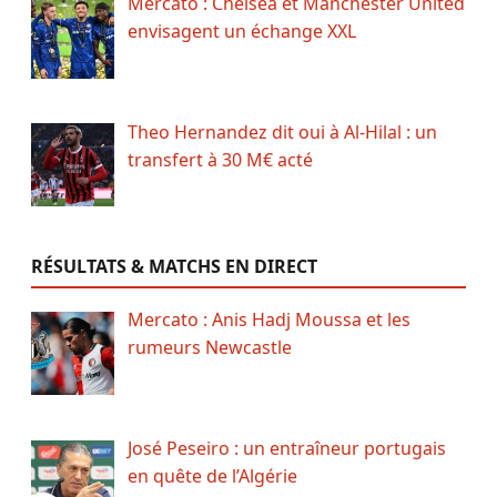
Mercato : Chelsea et Manchester United
envisagent un échange XXL
Theo Hernandez dit oui à Al-Hilal : un
transfert à 30 M€ acté
RÉSULTATS & MATCHS EN DIRECT
Mercato : Anis Hadj Moussa et les
rumeurs Newcastle
José Peseiro : un entraîneur portugais
en quête de l’Algérie