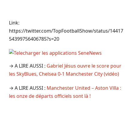
Link:
https://twitter.com/TopFootballShow/status/14417
54399756406785?s=20
→ A LIRE AUSSI :
Gabriel Jésus ouvre le score pour
les SkyBlues, Chelsea 0-1 Manchester City (vidéo)
→ A LIRE AUSSI :
Manchester United – Aston Villa :
les onze de départs officiels sont là !