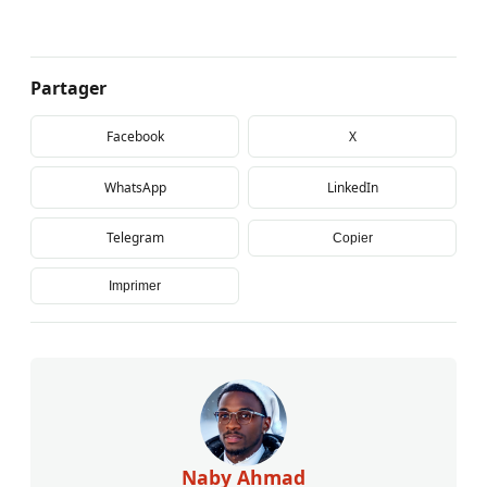
Partager
Facebook
X
WhatsApp
LinkedIn
Telegram
Copier
Imprimer
Naby Ahmad