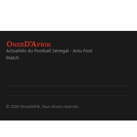
Actualités du Football Senegal - Actu Foot
Match
© 2026 OnzedAfrik. Tous droits réservés.