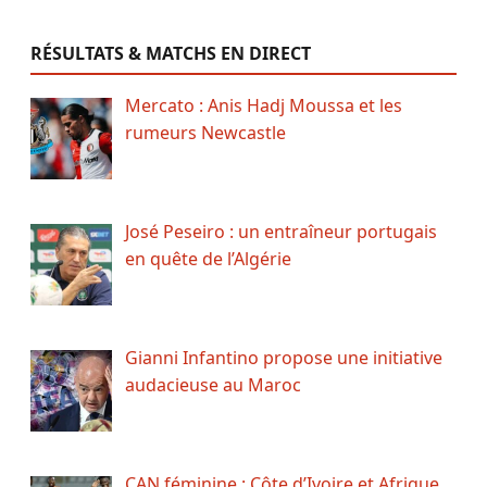
RÉSULTATS & MATCHS EN DIRECT
Mercato : Anis Hadj Moussa et les
rumeurs Newcastle
José Peseiro : un entraîneur portugais
en quête de l’Algérie
Gianni Infantino propose une initiative
audacieuse au Maroc
CAN féminine : Côte d’Ivoire et Afrique