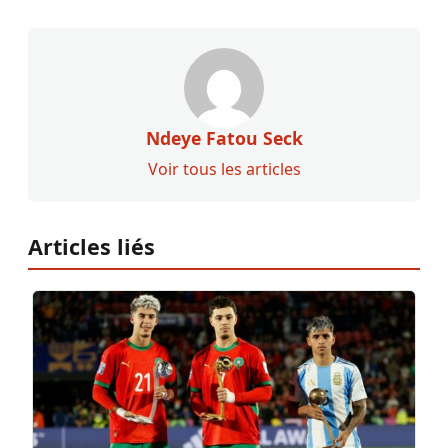
Ndeye Fatou Seck
Voir tous les articles
Articles liés