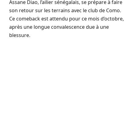
Assane Diao, l’ailier sénégalais, se prépare à faire
son retour sur les terrains avec le club de Como.
Ce comeback est attendu pour ce mois d’octobre,
après une longue convalescence due à une
blessure.