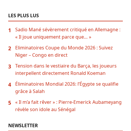
LES PLUS LUS
Sadio Mané sévèrement critiqué en Allemagne :
1
« Il joue uniquement parce que… »
Eliminatoires Coupe du Monde 2026 : Suivez
2
Niger – Congo en direct
Tension dans le vestiaire du Barça, les joueurs
3
interpellent directement Ronald Koeman
Éliminatoires Mondial 2026: l’Égypte se qualifie
4
grâce à Salah
« Il m’a fait rêver » : Pierre-Emerick Aubameyang
5
révèle son idole au Sénégal
NEWSLETTER